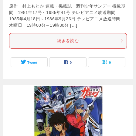
原作 村上もとか 連載・掲載誌 週刊少年サンデー 掲載期
間 1981年17号～1985年41号 テレビアニメ放送期間
1985年4月18日～1986年9月26日 テレビアニメ放送時間
木曜日 19時00分～19時30分 […]
続きを読む
Tweet
0
0