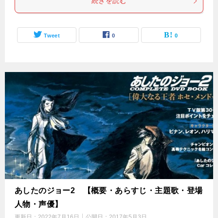
続きを読む
Tweet
0
0
あしたのジョー2 【概要・あらすじ・主題歌・登場
人物・声優】
更新日：
2022年7月16日
公開日：
2017年5月3日