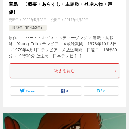
宝島 【概要・あらすじ・主題歌・登場人物・声
優】
更新日：
2022年5月28日
公開日：
2017年4月30日
1978年（昭和53年）
原作 ロバート・ルイス・スティーヴンソン 連載・掲載
誌 Young Folks テレビアニメ放送期間 1978年10月8日
～1979年4月1日 テレビアニメ放送時間 日曜日 18時30
分～19時00分 放送局 日本テレビ […]
続きを読む
Tweet
0
0