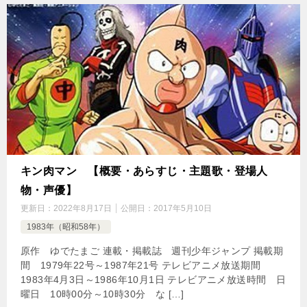
キン肉マン 【概要・あらすじ・主題歌・登場人
物・声優】
更新日：
2022年8月17日
公開日：
2017年5月10日
1983年（昭和58年）
原作 ゆでたまご 連載・掲載誌 週刊少年ジャンプ 掲載期
間 1979年22号～1987年21号 テレビアニメ放送期間
1983年4月3日～1986年10月1日 テレビアニメ放送時間 日
曜日 10時00分～10時30分 な […]