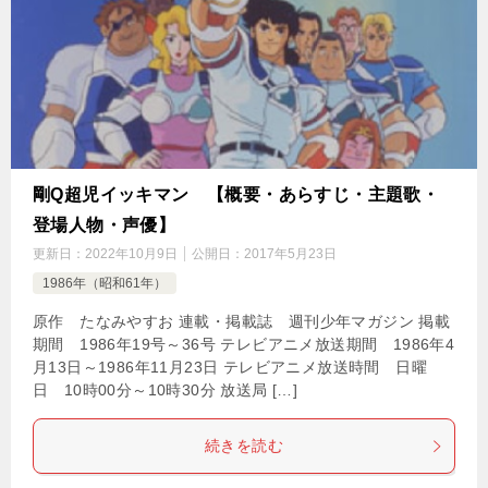
剛Q超児イッキマン 【概要・あらすじ・主題歌・
登場人物・声優】
更新日：
2022年10月9日
公開日：
2017年5月23日
1986年（昭和61年）
原作 たなみやすお 連載・掲載誌 週刊少年マガジン 掲載
期間 1986年19号～36号 テレビアニメ放送期間 1986年4
月13日～1986年11月23日 テレビアニメ放送時間 日曜
日 10時00分～10時30分 放送局 […]
続きを読む