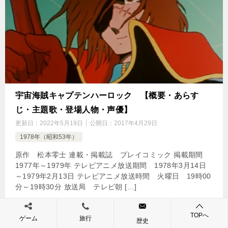
宇宙海賊キャプテンハーロック 【概要・あらす
じ・主題歌・登場人物・声優】
更新日：
2022年5月19日
公開日：
2017年4月29日
1978年（昭和53年）
原作 松本零士 連載・掲載誌 プレイコミック 掲載期間
1977年～1979年 テレビアニメ放送期間 1978年3月14日
～1979年2月13日 テレビアニメ放送時間 火曜日 19時00
分～19時30分 放送局 テレビ朝 […]
続きを読む
TOPへ
ゲーム
旅行
歴史