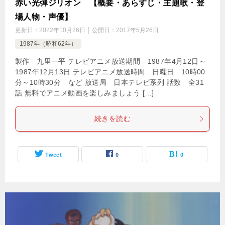
赤い光弾ジリオン 【概要・あらすじ・主題歌・登
場人物・声優】
更新日：
2022年10月26日
公開日：
2017年5月26日
1987年（昭和62年）
製作 九里一平 テレビアニメ放送期間 1987年4月12日～
1987年12月13日 テレビアニメ放送時間 日曜日 10時00
分～10時30分 など 放送局 日本テレビ系列 話数 全31
話 無料でアニメ動画を楽しみましょう […]
続きを読む
Tweet
0
0