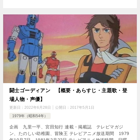
闘士ゴーディアン 【概要・あらすじ・主題歌・登
場人物・声優】
更新日：
2022年6月28日
公開日：
2017年5月1日
1979年（昭和54年）
企画 九里一平、宮田知行 連載・掲載誌 テレビマガジ
ン、たのしい幼稚園、冒険王 テレビアニメ放送期間 1979