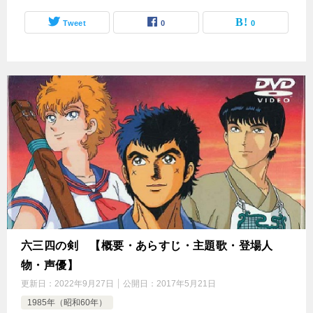
Tweet
0
0
六三四の剣 【概要・あらすじ・主題歌・登場人
物・声優】
更新日：
2022年9月27日
公開日：
2017年5月21日
1985年（昭和60年）