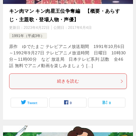
キン肉マン キン肉星王位争奪編 【概要・あらす
じ・主題歌・登場人物・声優】
更新日：
2023年4月22日
公開日：
2017年6月4日
1991年（平成3年）
原作 ゆでたまご テレビアニメ放送期間 1991年10月6日
～1992年9月27日 テレビアニメ放送時間 日曜日 10時30
分～11時00分 など 放送局 日本テレビ系列 話数 全46
話 無料でアニメ動画を楽しみましょう […]
続きを読む
Tweet
0
0