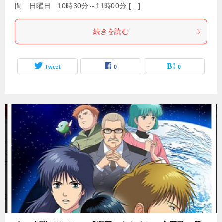
間 日曜日 10時30分～11時00分 […]
続きを読む
Tweet
0
0