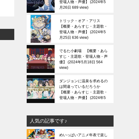
登場人物・声優】
2024年5
月26日 689 view
トリック・オア・アリス
【概要・あらすじ・主題歌・
登場人物・声優】
2024年5
月25日 636 view
でるた小劇場 【概要・あら
すじ・主題歌・登場人物・声
優】
2024年5月18日 564
view
ダンジョンに温泉を求めるの
は間違っているだろうか
【概要・あらすじ・主題歌・
登場人物・声優】
2024年5
月13日 686 view
人気の記事です♪
めいっぱいアニメ年表で楽し