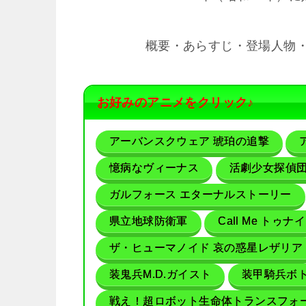
概要・あらすじ・登場人物
お好みのアニメをクリック♪
アーバンスクウェア 琥珀の追撃
憶病なヴィーナス
活劇少女探偵
ガルフォース エターナルストーリー
県立地球防衛軍
Call Me トゥナ
ザ・ヒューマノイド 哀の惑星レザリア
装鬼兵M.D.ガイスト
装甲騎兵ボト
戦え！超ロボット生命体トランスフォ