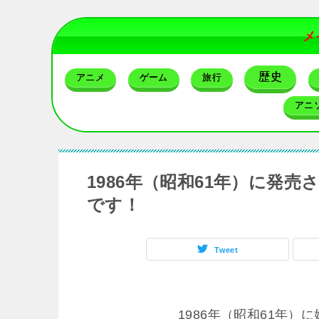
メ
歴史
アニメ
ゲーム
旅行
アニ
1986年（昭和61年）に発
です！
Tweet
1986年（昭和61年）