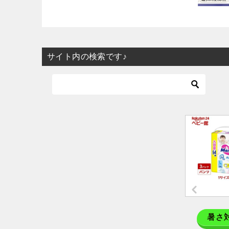
サイト内の検索です♪
暑さ