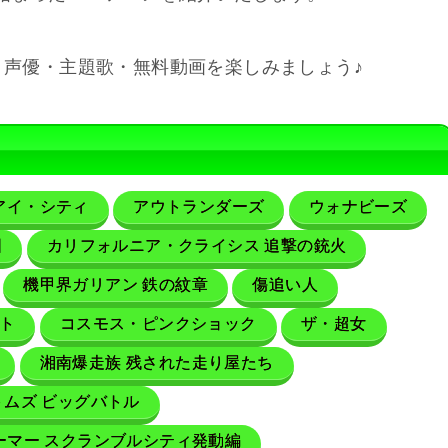
・声優・主題歌・無料動画を楽しみましょう♪
アイ・シティ
アウトランダーズ
ウォナビーズ
団
カリフォルニア・クライシス 追撃の銃火
機甲界ガリアン 鉄の紋章
傷追い人
イト
コスモス・ピンクショック
ザ・超女
湘南爆走族 残された走り屋たち
ムズ ビッグバトル
ーマー スクランブルシティ発動編