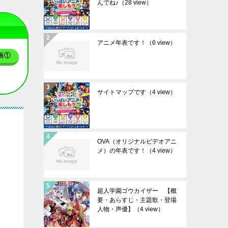
んでね♪
（28 view）
アニメ年表です！
（6 view）
画①
サイトマップです
（4 view）
OVA（オリジナルビデオアニ
メ）の年表です！
（4 view）
超人学園ゴウカイザー 【概
要・あらすじ・主題歌・登場
人物・声優】
（4 view）