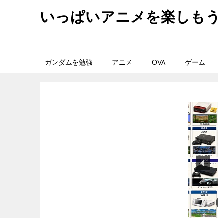
いっぱいアニメを楽しも
ガンダムを勉強
アニメ
OVA
ゲーム