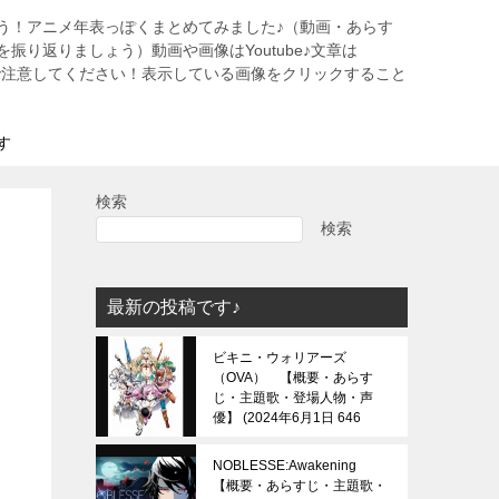
う！アニメ年表っぽくまとめてみました♪（動画・あらす
振り返りましょう）動画や画像はYoutube♪文章は
すので注意してください！表示している画像をクリックすること
す
検索
検索
最新の投稿です♪
ビキニ・ウォリアーズ
（OVA） 【概要・あらす
じ・主題歌・登場人物・声
優】
2024年6月1日 646
view
NOBLESSE:Awakening
【概要・あらすじ・主題歌・