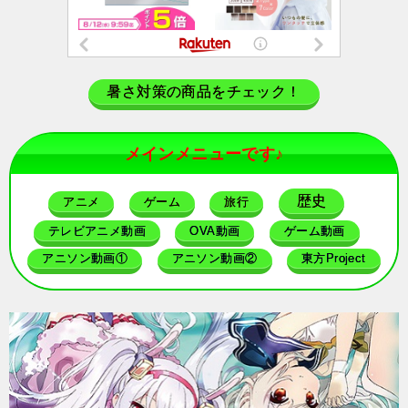
暑さ対策の商品をチェック！
メインメニューです♪
歴史
アニメ
ゲーム
旅行
テレビアニメ動画
OVA動画
ゲーム動画
アニソン動画①
アニソン動画②
東方Project