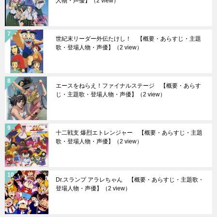
人物・声優】
（2 view）
世紀末リーダー外伝たけし！ 【概要・あらすじ・主題
歌・登場人物・声優】
（2 view）
エースをねらえ！ファイナルステージ 【概要・あらす
じ・主題歌・登場人物・声優】
（2 view）
十二戦支 爆烈エトレンジャー 【概要・あらすじ・主題
歌・登場人物・声優】
（2 view）
Dr.スランプ アラレちゃん 【概要・あらすじ・主題歌・
登場人物・声優】
（2 view）