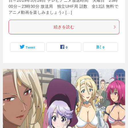
日～2019年3月26日 テレビアニメ放送時間 火曜日 23時
00分～23時30分 放送局 独立UHF局 話数 全12話 無料で
アニメ動画を楽しみましょう♪ […]
続きを読む
Tweet
0
0