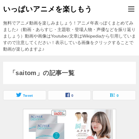
いっぱいアニメを楽しもう
無料でアニメ動画を楽しみましょう！アニメ年表っぽくまとめてみ
ました♪（動画・あらすじ・主題歌・登場人物・声優などを振り返り
ましょう）動画や画像はYoutube♪文章はWikipediaから引用していま
すので注意してください！表示している画像をクリックすることで
動画が楽しめますよ♪
「saitom」の記事一覧
Tweet
0
0