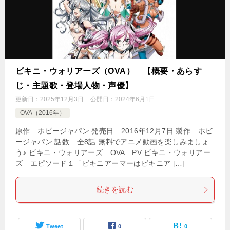
ビキニ・ウォリアーズ（OVA） 【概要・あらす
じ・主題歌・登場人物・声優】
更新日：
2025年12月3日
公開日：
2024年6月1日
OVA（2016年）
原作 ホビージャパン 発売日 2016年12月7日 製作 ホビ
ージャパン 話数 全8話 無料でアニメ動画を楽しみましょ
う♪ ビキニ・ウォリアーズ OVA PV ビキニ・ウォリアー
ズ エピソード１「ビキニアーマーはビキニア […]
続きを読む
Tweet
0
0