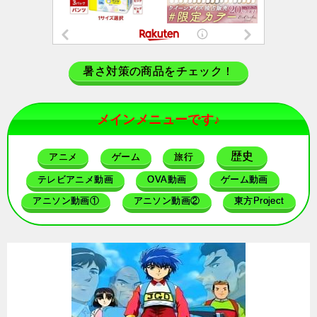
暑さ対策の商品をチェック！
メインメニューです♪
歴史
アニメ
ゲーム
旅行
テレビアニメ動画
OVA動画
ゲーム動画
アニソン動画①
アニソン動画②
東方Project