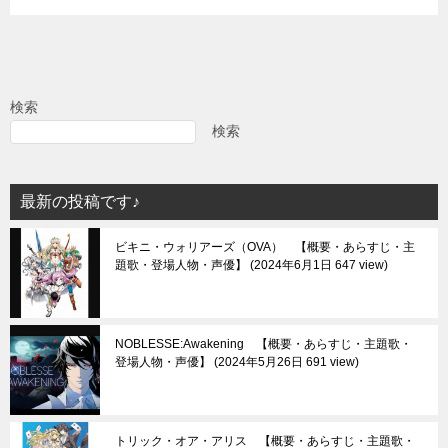
検索
検索
最新の投稿です♪
ビキニ・ウォリアーズ（OVA） 【概要・あらすじ・主
題歌・登場人物・声優】
2024年6月1日 647 view
NOBLESSE:Awakening 【概要・あらすじ・主題歌・
登場人物・声優】
2024年5月26日 691 view
トリック・オア・アリス 【概要・あらすじ・主題歌・