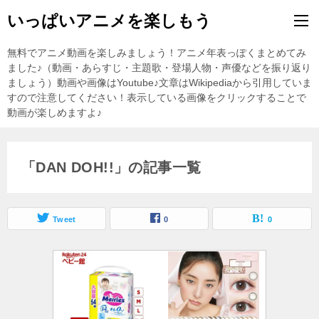
いっぱいアニメを楽しもう
無料でアニメ動画を楽しみましょう！アニメ年表っぽくまとめてみ
ました♪（動画・あらすじ・主題歌・登場人物・声優などを振り返り
ましょう）動画や画像はYoutube♪文章はWikipediaから引用していま
すので注意してください！表示している画像をクリックすることで
動画が楽しめますよ♪
「DAN DOH!!」の記事一覧
Tweet
0
0