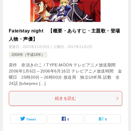
Fate/stay night 【概要・あらすじ・主題歌・登場
人物・声優】
更新日：
2021年11月15日
公開日：
2017年11月2日
2006年（平成18年）
原作 奈須きのこ / TYPE-MOON テレビアニメ放送期間
2006年1月6日～2006年6月16日 テレビアニメ放送時間 金
曜日 25時30分～26時00分 放送局 独立UHF局 話数 全
24話 [tubepres […]
続きを読む
Tweet
0
0