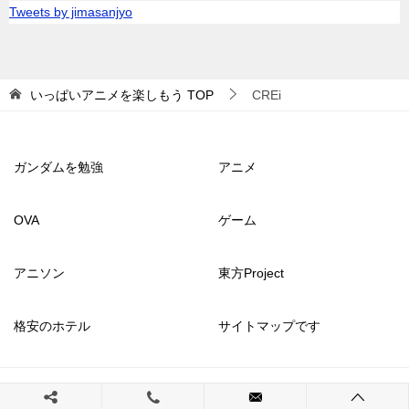
Tweets by jimasanjyo
いっぱいアニメを楽しもう
TOP
CREi
ガンダムを勉強
アニメ
OVA
ゲーム
アニソン
東方Project
格安のホテル
サイトマップです
© 2017 いっぱいアニメを楽しもう