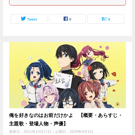
Tweet
0
0
俺を好きなのはお前だけかよ 【概要・あらすじ・
主題歌・登場人物・声優】
更新日：
2021年10月17日
公開日：
2020年9月1日