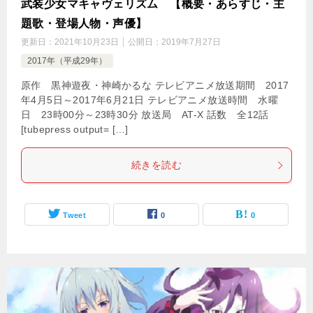
武装少女マキャヴェリズム 【概要・あらすじ・主
題歌・登場人物・声優】
更新日：
2021年10月23日
公開日：
2019年7月27日
2017年（平成29年）
原作 黒神遊夜・神崎かるな テレビアニメ放送期間 2017
年4月5日～2017年6月21日 テレビアニメ放送時間 水曜
日 23時00分～23時30分 放送局 AT-X 話数 全12話
[tubepress output= […]
続きを読む
Tweet
0
0