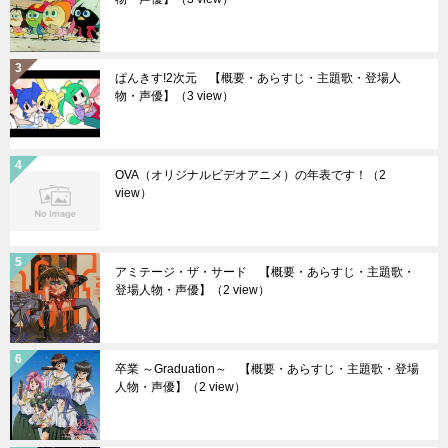
ぱんきす!2次元 【概要・あらすじ・主題歌・登場人
物・声優】
（3 view）
OVA（オリジナルビデオアニメ）の年表です！
（2
view）
アミテージ・ザ・サード 【概要・あらすじ・主題歌・
登場人物・声優】
（2 view）
卒業 ～Graduation～ 【概要・あらすじ・主題歌・登場
人物・声優】
（2 view）