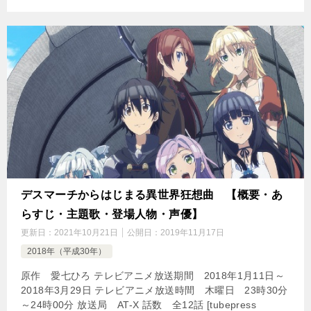
デスマーチからはじまる異世界狂想曲 【概要・あ
らすじ・主題歌・登場人物・声優】
更新日：
2021年10月21日
公開日：
2019年11月17日
2018年（平成30年）
原作 愛七ひろ テレビアニメ放送期間 2018年1月11日～
2018年3月29日 テレビアニメ放送時間 木曜日 23時30分
～24時00分 放送局 AT-X 話数 全12話 [tubepress