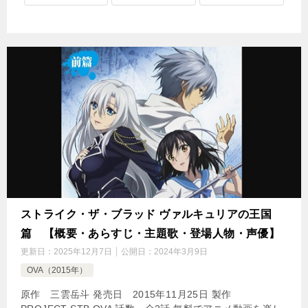
ストライク・ザ・ブラッド ヴァルキュリアの王国
篇 【概要・あらすじ・主題歌・登場人物・声優】
更新日：
2025年12月7日
公開日：
2024年3月9日
OVA（2015年）
原作 三雲岳斗 発売日 2015年11月25日 製作