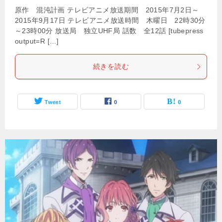
原作 混沌計画 テレビアニメ放送期間 2015年7月2日～
2015年9月17日 テレビアニメ放送時間 木曜日 22時30分
～23時00分 放送局 独立UHF局 話数 全12話 [tubepress
output=R […]
続きを読む
Tweet
0
0