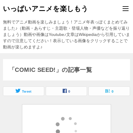
いっぱいアニメを楽しもう
無料でアニメ動画を楽しみましょう！アニメ年表っぽくまとめてみ
ました♪（動画・あらすじ・主題歌・登場人物・声優などを振り返り
ましょう）動画や画像はYoutube♪文章はWikipediaから引用していま
すので注意してください！表示している画像をクリックすることで
動画が楽しめますよ♪
「COMIC SEED!」の記事一覧
Tweet
0
0