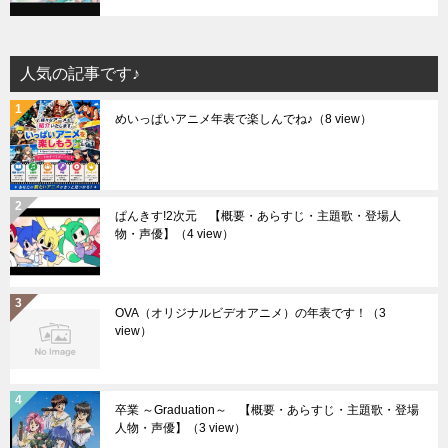
人気の記事です♪
めいっぱいアニメ年表で楽しんでね♪
（8 view）
ぱんきす!2次元 【概要・あらすじ・主題歌・登場人
物・声優】
（4 view）
OVA（オリジナルビデオアニメ）の年表です！
（3
view）
卒業 ～Graduation～ 【概要・あらすじ・主題歌・登場
人物・声優】
（3 view）