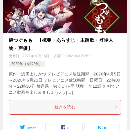
継つぐもも 【概要・あらすじ・主題歌・登場人
物・声優】
更新日：
2021年10月16日
公開日：
2021年1月28日
2020年（令和2年）
原作 浜田よしかづ テレビアニメ放送期間 2020年4月5日
～2020年6月21日 テレビアニメ放送時間 日曜日 22時00
分～22時30分 放送局 独立UHF局 話数 全12話 無料でア
ニメ動画を楽しみましょう♪ [t […]
続きを読む
Tweet
0
0