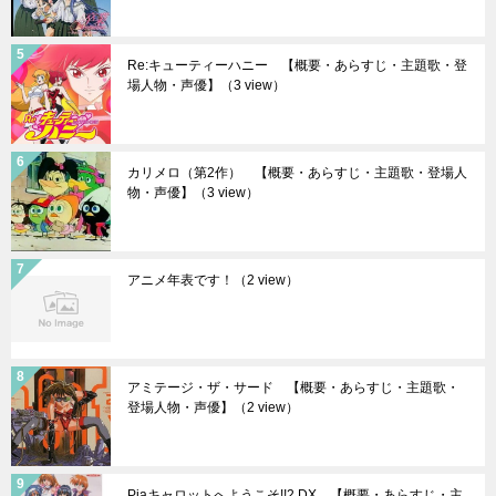
Re:キューティーハニー 【概要・あらすじ・主題歌・登
場人物・声優】
（3 view）
カリメロ（第2作） 【概要・あらすじ・主題歌・登場人
物・声優】
（3 view）
アニメ年表です！
（2 view）
アミテージ・ザ・サード 【概要・あらすじ・主題歌・
登場人物・声優】
（2 view）
Piaキャロットへようこそ!!2 DX 【概要・あらすじ・主