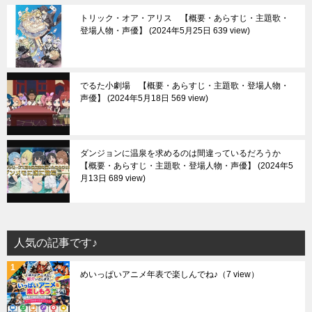
トリック・オア・アリス 【概要・あらすじ・主題歌・
登場人物・声優】
2024年5月25日 639 view
でるた小劇場 【概要・あらすじ・主題歌・登場人物・
声優】
2024年5月18日 569 view
ダンジョンに温泉を求めるのは間違っているだろうか
【概要・あらすじ・主題歌・登場人物・声優】
2024年5
月13日 689 view
人気の記事です♪
めいっぱいアニメ年表で楽しんでね♪
（7 view）