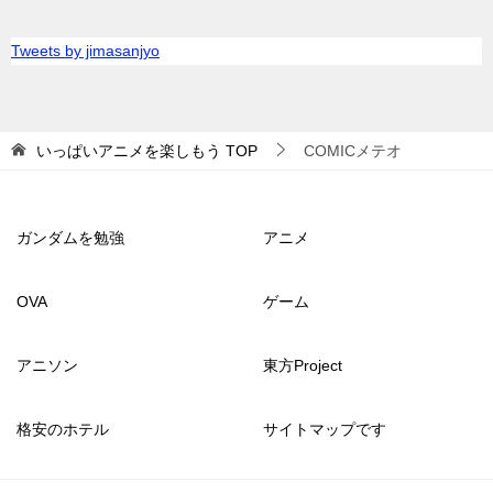
Tweets by jimasanjyo
いっぱいアニメを楽しもう
TOP
COMICメテオ
ガンダムを勉強
アニメ
OVA
ゲーム
アニソン
東方Project
格安のホテル
サイトマップです