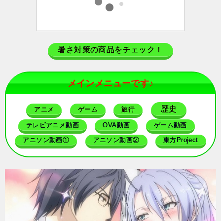
暑さ対策の商品をチェック！
メインメニューです♪
歴史
アニメ
ゲーム
旅行
テレビアニメ動画
OVA動画
ゲーム動画
アニソン動画①
アニソン動画②
東方Project