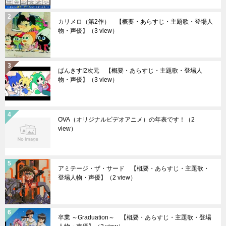
カリメロ（第2作） 【概要・あらすじ・主題歌・登場人
物・声優】
（3 view）
ぱんきす!2次元 【概要・あらすじ・主題歌・登場人
物・声優】
（3 view）
OVA（オリジナルビデオアニメ）の年表です！
（2
view）
アミテージ・ザ・サード 【概要・あらすじ・主題歌・
登場人物・声優】
（2 view）
卒業 ～Graduation～ 【概要・あらすじ・主題歌・登場