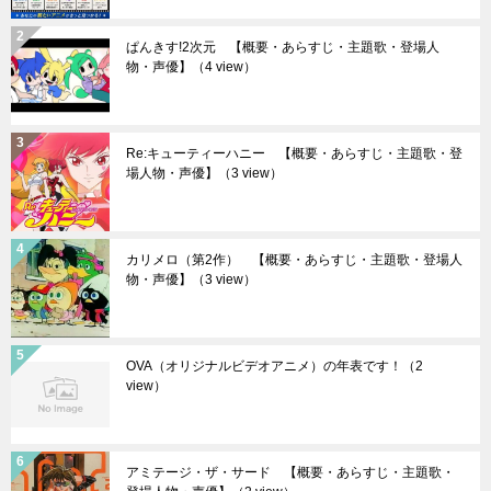
ぱんきす!2次元 【概要・あらすじ・主題歌・登場人
物・声優】
（4 view）
Re:キューティーハニー 【概要・あらすじ・主題歌・登
場人物・声優】
（3 view）
カリメロ（第2作） 【概要・あらすじ・主題歌・登場人
物・声優】
（3 view）
OVA（オリジナルビデオアニメ）の年表です！
（2
view）
アミテージ・ザ・サード 【概要・あらすじ・主題歌・