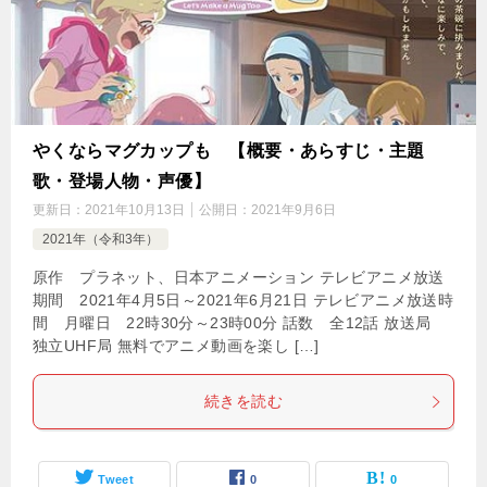
やくならマグカップも 【概要・あらすじ・主題
歌・登場人物・声優】
更新日：
2021年10月13日
公開日：
2021年9月6日
2021年（令和3年）
原作 プラネット、日本アニメーション テレビアニメ放送
期間 2021年4月5日～2021年6月21日 テレビアニメ放送時
間 月曜日 22時30分～23時00分 話数 全12話 放送局
独立UHF局 無料でアニメ動画を楽し […]
続きを読む
Tweet
0
0