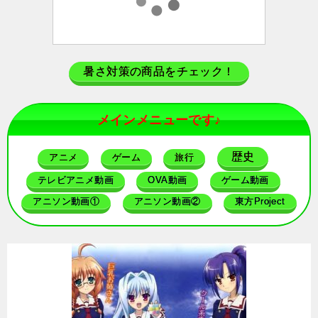
暑さ対策の商品をチェック！
メインメニューです♪
歴史
アニメ
ゲーム
旅行
テレビアニメ動画
OVA動画
ゲーム動画
アニソン動画①
アニソン動画②
東方Project