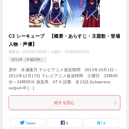
C3 シーキューブ 【概要・あらすじ・主題歌・登場
人物・声優】
更新日：
2021年11月6日
公開日：
2018年5月22日
2011年（平成23年）
原作 水瀬葉月 テレビアニメ放送期間 2011年10月1日～
2011年12月17日 テレビアニメ放送時間 土曜日 23時30
分～24時00分 放送局 AT-X 話数 全13話 [tubepress
output=R […]
続きを読む
Tweet
0
0