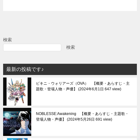
検索
検索
最新の投稿です♪
ビキニ・ウォリアーズ（OVA） 【概要・あらすじ・主
題歌・登場人物・声優】
2024年6月1日 647 view
NOBLESSE:Awakening 【概要・あらすじ・主題歌・
登場人物・声優】
2024年5月26日 691 view