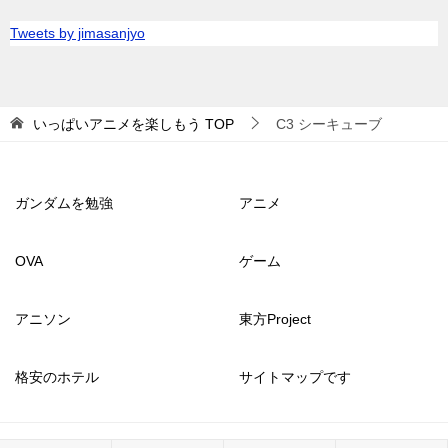
Tweets by jimasanjyo
いっぱいアニメを楽しもう
TOP
C3 シーキューブ
ガンダムを勉強
アニメ
OVA
ゲーム
アニソン
東方Project
格安のホテル
サイトマップです