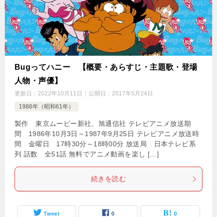
Bugってハニー 【概要・あらすじ・主題歌・登場
人物・声優】
更新日：
2022年10月11日
公開日：
2017年5月24日
1986年（昭和61年）
製作 東京ムービー新社、旭通信社 テレビアニメ放送期
間 1986年10月3日～1987年9月25日 テレビアニメ放送時
間 金曜日 17時30分～18時00分 放送局 日本テレビ系
列 話数 全51話 無料でアニメ動画を楽し […]
続きを読む
Tweet
0
0