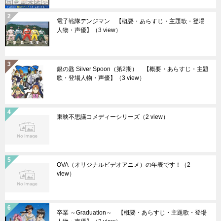
電子戦隊デンジマン 【概要・あらすじ・主題歌・登場
人物・声優】
（3 view）
銀の匙 Silver Spoon（第2期） 【概要・あらすじ・主題
歌・登場人物・声優】
（3 view）
東映不思議コメディーシリーズ
（2 view）
OVA（オリジナルビデオアニメ）の年表です！
（2
view）
卒業 ～Graduation～ 【概要・あらすじ・主題歌・登場