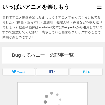
いっぱいアニメを楽しもう
無料でアニメ動画を楽しみましょう！アニメ年表っぽくまとめてみ
ました♪（動画・あらすじ・主題歌・登場人物・声優などを振り返り
ましょう）動画や画像はYoutube♪文章はWikipediaから引用していま
すので注意してください！表示している画像をクリックすることで
動画が楽しめますよ♪
「Bugってハニー」の記事一覧
Tweet
0
0