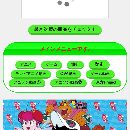
暑さ対策の商品をチェック！
メインメニューです♪
歴史
アニメ
ゲーム
旅行
テレビアニメ動画
OVA動画
ゲーム動画
アニソン動画①
アニソン動画②
東方Project