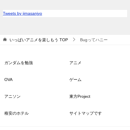
Tweets by jimasanjyo
いっぱいアニメを楽しもう
TOP
Bugってハニー
ガンダムを勉強
アニメ
OVA
ゲーム
アニソン
東方Project
格安のホテル
サイトマップです