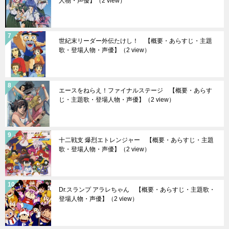
人物・声優】
（2 view）
世紀末リーダー外伝たけし！ 【概要・あらすじ・主題
歌・登場人物・声優】
（2 view）
エースをねらえ！ファイナルステージ 【概要・あらす
じ・主題歌・登場人物・声優】
（2 view）
十二戦支 爆烈エトレンジャー 【概要・あらすじ・主題
歌・登場人物・声優】
（2 view）
Dr.スランプ アラレちゃん 【概要・あらすじ・主題歌・
登場人物・声優】
（2 view）