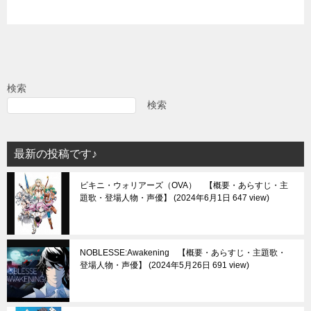
検索
検索
最新の投稿です♪
ビキニ・ウォリアーズ（OVA） 【概要・あらすじ・主
題歌・登場人物・声優】
2024年6月1日 647 view
NOBLESSE:Awakening 【概要・あらすじ・主題歌・
登場人物・声優】
2024年5月26日 691 view