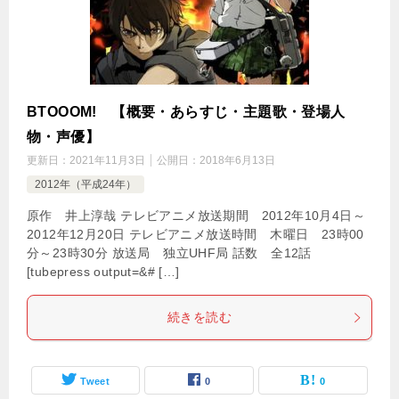
BTOOOM! 【概要・あらすじ・主題歌・登場人
物・声優】
更新日：
2021年11月3日
公開日：
2018年6月13日
2012年（平成24年）
原作 井上淳哉 テレビアニメ放送期間 2012年10月4日～
2012年12月20日 テレビアニメ放送時間 木曜日 23時00
分～23時30分 放送局 独立UHF局 話数 全12話
[tubepress output=&# […]
続きを読む
Tweet
0
0