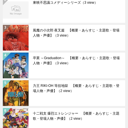
東映不思議コメディーシリーズ
（3 view）
風魔の小次郎 夜叉篇 【概要・あらすじ・主題歌・登場
人物・声優】
（3 view）
卒業 ～Graduation～ 【概要・あらすじ・主題歌・登場
人物・声優】
（3 view）
力王 RIKI-OH 等括地獄 【概要・あらすじ・主題歌・登
場人物・声優】
（2 view）
十二戦支 爆烈エトレンジャー 【概要・あらすじ・主題
歌・登場人物・声優】
（2 view）