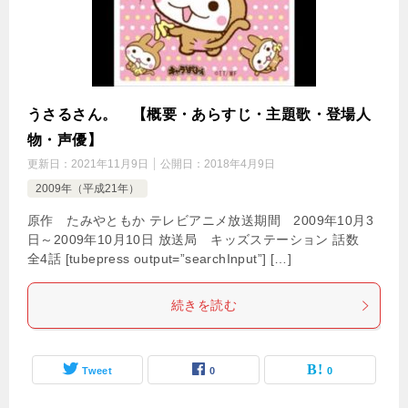
うさるさん。 【概要・あらすじ・主題歌・登場人
物・声優】
更新日：
2021年11月9日
公開日：
2018年4月9日
2009年（平成21年）
原作 たみやともか テレビアニメ放送期間 2009年10月3
日～2009年10月10日 放送局 キッズステーション 話数
全4話 [tubepress output=”searchInput”] […]
続きを読む
Tweet
0
0