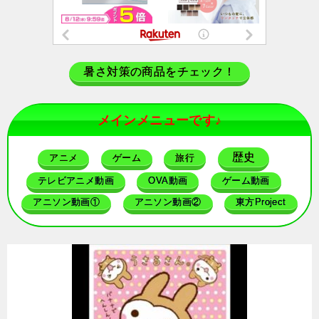
暑さ対策の商品をチェック！
メインメニューです♪
歴史
アニメ
ゲーム
旅行
テレビアニメ動画
OVA動画
ゲーム動画
アニソン動画①
アニソン動画②
東方Project