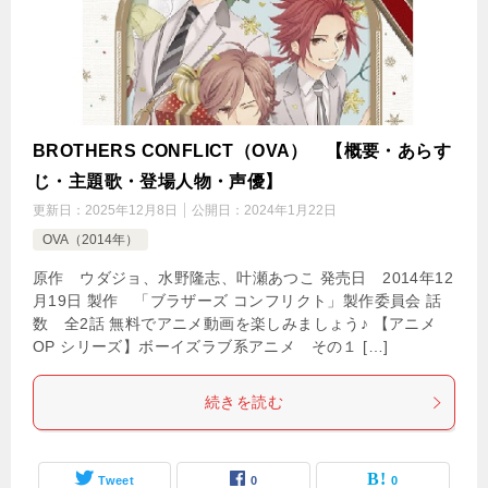
BROTHERS CONFLICT（OVA） 【概要・あらす
じ・主題歌・登場人物・声優】
更新日：
2025年12月8日
公開日：
2024年1月22日
OVA（2014年）
原作 ウダジョ、水野隆志、叶瀬あつこ 発売日 2014年12
月19日 製作 「ブラザーズ コンフリクト」製作委員会 話
数 全2話 無料でアニメ動画を楽しみましょう♪ 【アニメ
OP シリーズ】ボーイズラブ系アニメ その１ […]
続きを読む
Tweet
0
0