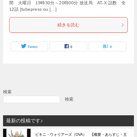
間 火曜日 19時30分～20時00分 放送局 AT-X 話数 全
12話 [tubepress ou […]
続きを読む
Tweet
0
0
検索
検索
最新の投稿です♪
ビキニ・ウォリアーズ（OVA） 【概要・あらすじ・主