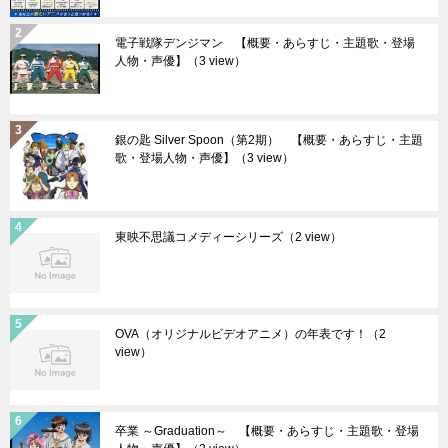
電子戦隊デンジマン 【概要・あらすじ・主題歌・登場
人物・声優】
（3 view）
銀の匙 Silver Spoon（第2期） 【概要・あらすじ・主題
歌・登場人物・声優】
（3 view）
東映不思議コメディーシリーズ
（2 view）
OVA（オリジナルビデオアニメ）の年表です！
（2
view）
卒業 ～Graduation～ 【概要・あらすじ・主題歌・登場