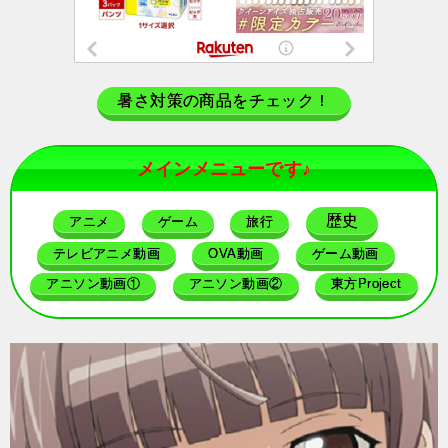
暑さ対策の商品をチェック！
メインメニューです♪
歴史
アニメ
ゲーム
旅行
テレビアニメ動画
OVA動画
ゲーム動画
アニソン動画①
アニソン動画②
東方Project