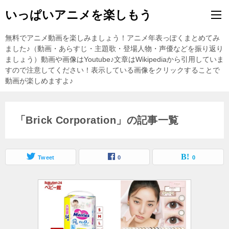
いっぱいアニメを楽しもう
無料でアニメ動画を楽しみましょう！アニメ年表っぽくまとめてみ
ました♪（動画・あらすじ・主題歌・登場人物・声優などを振り返り
ましょう）動画や画像はYoutube♪文章はWikipediaから引用していま
すので注意してください！表示している画像をクリックすることで
動画が楽しめますよ♪
「Brick Corporation」の記事一覧
Tweet
0
0