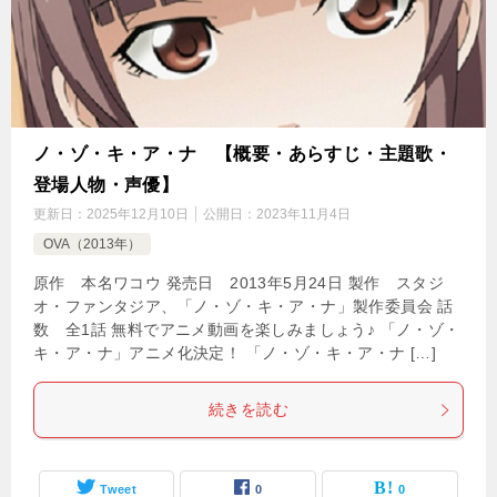
ノ・ゾ・キ・ア・ナ 【概要・あらすじ・主題歌・
登場人物・声優】
更新日：
2025年12月10日
公開日：
2023年11月4日
OVA（2013年）
原作 本名ワコウ 発売日 2013年5月24日 製作 スタジ
オ・ファンタジア、「ノ・ゾ・キ・ア・ナ」製作委員会 話
数 全1話 無料でアニメ動画を楽しみましょう♪ 「ノ・ゾ・
キ・ア・ナ」アニメ化決定！ 「ノ・ゾ・キ・ア・ナ […]
続きを読む
Tweet
0
0