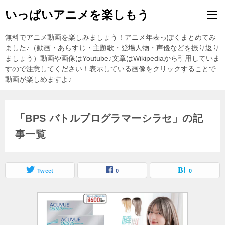
いっぱいアニメを楽しもう
無料でアニメ動画を楽しみましょう！アニメ年表っぽくまとめてみ
ました♪（動画・あらすじ・主題歌・登場人物・声優などを振り返り
ましょう）動画や画像はYoutube♪文章はWikipediaから引用していま
すので注意してください！表示している画像をクリックすることで
動画が楽しめますよ♪
「BPS バトルプログラマーシラセ」の記
事一覧
Tweet
0
0