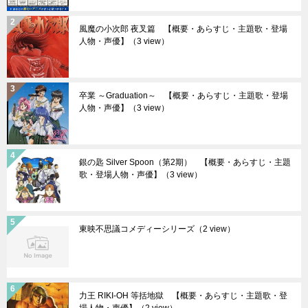
風魔の小次郎 夜叉篇 【概要・あらすじ・主題歌・登場
人物・声優】
（3 view）
卒業 ～Graduation～ 【概要・あらすじ・主題歌・登場
人物・声優】
（3 view）
銀の匙 Silver Spoon（第2期） 【概要・あらすじ・主題
歌・登場人物・声優】
（3 view）
東映不思議コメディーシリーズ
（2 view）
力王 RIKI-OH 等括地獄 【概要・あらすじ・主題歌・登
場人物・声優】
（2 view）