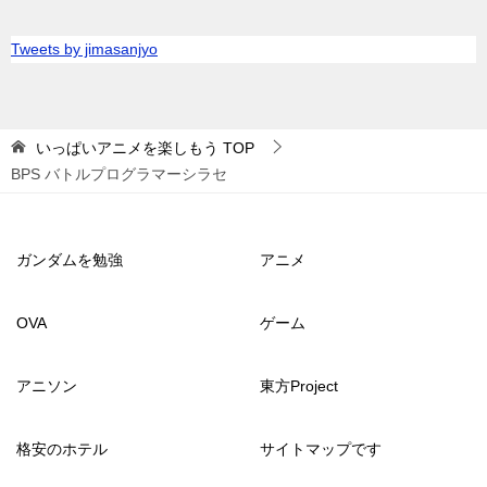
Tweets by jimasanjyo
いっぱいアニメを楽しもう
TOP
BPS バトルプログラマーシラセ
ガンダムを勉強
アニメ
OVA
ゲーム
アニソン
東方Project
格安のホテル
サイトマップです