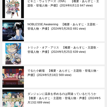
ビキニ・ウォリアーズ（OVA） 【概要・あらすじ・主
題歌・登場人物・声優】
2024年6月1日 647 view
NOBLESSE:Awakening 【概要・あらすじ・主題歌・
登場人物・声優】
2024年5月26日 691 view
トリック・オア・アリス 【概要・あらすじ・主題歌・
登場人物・声優】
2024年5月25日 639 view
でるた小劇場 【概要・あらすじ・主題歌・登場人物・
声優】
2024年5月18日 569 view
ダンジョンに温泉を求めるのは間違っているだろうか
【概要・あらすじ・主題歌・登場人物・声優】
2024年5
月13日 689 view