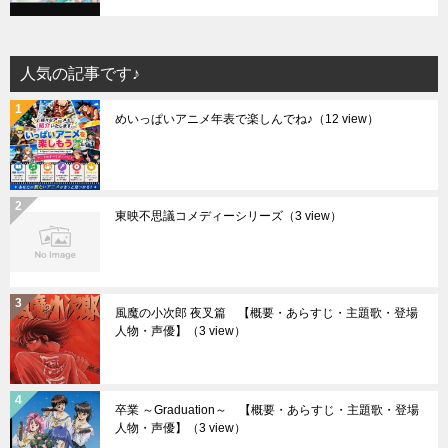
人気の記事です♪
めいっぱいアニメ年表で楽しんでね♪
（12 view）
東映不思議コメディーシリーズ
（3 view）
風魔の小次郎 夜叉篇 【概要・あらすじ・主題歌・登場
人物・声優】
（3 view）
卒業 ～Graduation～ 【概要・あらすじ・主題歌・登場
人物・声優】
（3 view）