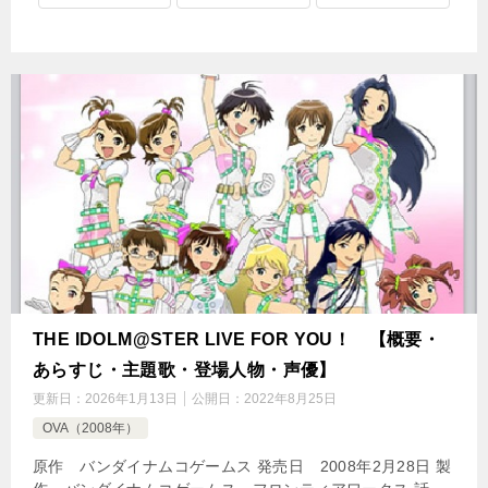
THE IDOLM@STER LIVE FOR YOU！ 【概要・
あらすじ・主題歌・登場人物・声優】
更新日：
2026年1月13日
公開日：
2022年8月25日
OVA（2008年）
原作 バンダイナムコゲームス 発売日 2008年2月28日 製