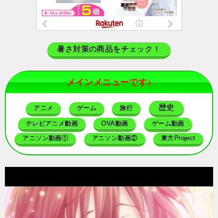
暑さ対策の商品をチェック！
メインメニューです♪
歴史
アニメ
ゲーム
旅行
テレビアニメ動画
OVA動画
ゲーム動画
アニソン動画①
アニソン動画②
東方Project