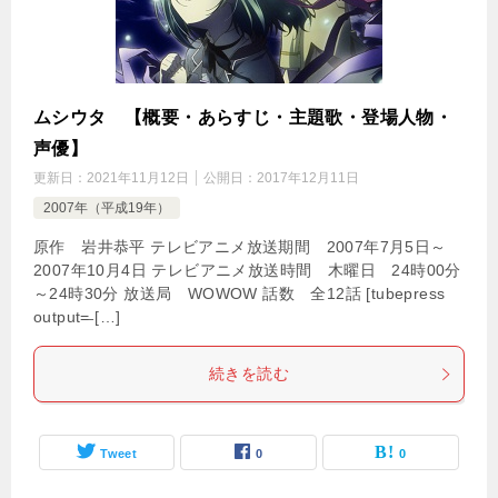
ムシウタ 【概要・あらすじ・主題歌・登場人物・
声優】
更新日：
2021年11月12日
公開日：
2017年12月11日
2007年（平成19年）
原作 岩井恭平 テレビアニメ放送期間 2007年7月5日～
2007年10月4日 テレビアニメ放送時間 木曜日 24時00分
～24時30分 放送局 WOWOW 話数 全12話 [tubepress
output=̶ […]
続きを読む
Tweet
0
0