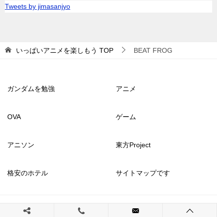
Tweets by jimasanjyo
いっぱいアニメを楽しもう
TOP
BEAT FROG
ガンダムを勉強
アニメ
OVA
ゲーム
アニソン
東方Project
格安のホテル
サイトマップです
© 2017 いっぱいアニメを楽しもう