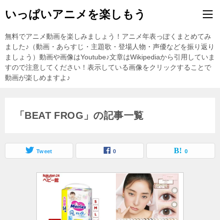
いっぱいアニメを楽しもう
無料でアニメ動画を楽しみましょう！アニメ年表っぽくまとめてみ
ました♪（動画・あらすじ・主題歌・登場人物・声優などを振り返り
ましょう）動画や画像はYoutube♪文章はWikipediaから引用していま
すので注意してください！表示している画像をクリックすることで
動画が楽しめますよ♪
「BEAT FROG」の記事一覧
Tweet
0
0