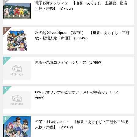
電子戦隊デンジマン 【概要・あらすじ・主題歌・登場
人物・声優】
（3 view）
銀の匙 Silver Spoon（第2期） 【概要・あらすじ・主題
歌・登場人物・声優】
（3 view）
東映不思議コメディーシリーズ
（2 view）
OVA（オリジナルビデオアニメ）の年表です！
（2
view）
卒業 ～Graduation～ 【概要・あらすじ・主題歌・登場
人物・声優】
（2 view）