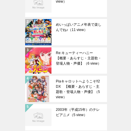
view）
めいっぱいアニメ年表で楽し
んでね♪
（11 view）
Re:キューティーハニー
【概要・あらすじ・主題歌・
登場人物・声優】
（6 view）
Piaキャロットへようこそ!!2
DX 【概要・あらすじ・主
題歌・登場人物・声優】
（5
view）
2003年（平成15年）のテレ
ビアニメ
（5 view）