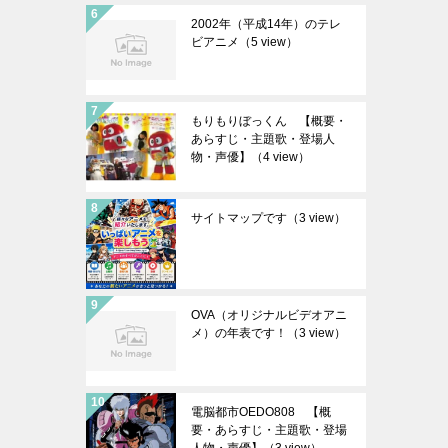
2002年（平成14年）のテレ
ビアニメ
（5 view）
もりもりぼっくん 【概要・
あらすじ・主題歌・登場人
物・声優】
（4 view）
サイトマップです
（3 view）
OVA（オリジナルビデオアニ
メ）の年表です！
（3 view）
電脳都市OEDO808 【概
要・あらすじ・主題歌・登場
人物・声優】
（3 view）