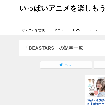
いっぱいアニメを楽しも
ガンダムを勉強
アニメ
OVA
ゲーム
「BEASTARS」の記事一覧
Tweet