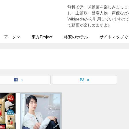
無料でアニメ動画を楽しみましょ
う
じ・主題歌・登場人物・声優などを
Wikipediaから引用していま
で動画が楽しめますよ♪
アニソン
東方Project
格安のホテル
サイトマップで
0
0