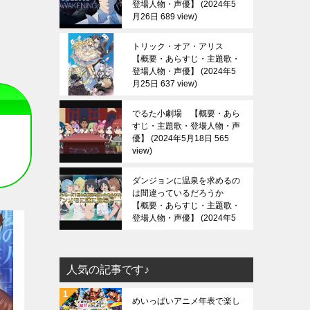
登場人物・声優】
2024年5
月26日 689 view
トリック・オア・アリス
【概要・あらすじ・主題歌・
登場人物・声優】
2024年5
月25日 637 view
でるた小劇場 【概要・あら
すじ・主題歌・登場人物・声
優】
2024年5月18日 565
view
ダンジョンに温泉を求めるの
は間違っているだろうか
【概要・あらすじ・主題歌・
登場人物・声優】
2024年5
月13日 688 view
人気の記事です♪
めいっぱいアニメ年表で楽し