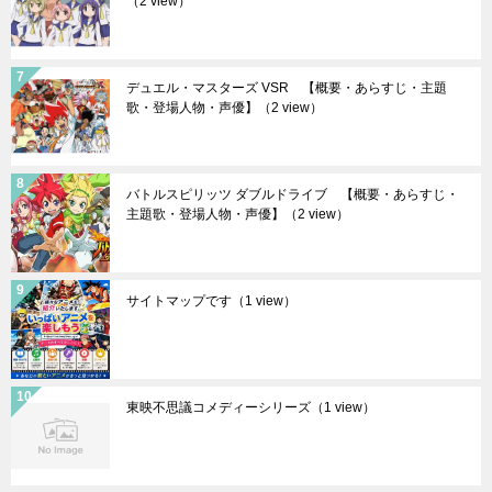
（2 view）
デュエル・マスターズ VSR 【概要・あらすじ・主題
歌・登場人物・声優】
（2 view）
バトルスピリッツ ダブルドライブ 【概要・あらすじ・
主題歌・登場人物・声優】
（2 view）
サイトマップです
（1 view）
東映不思議コメディーシリーズ
（1 view）