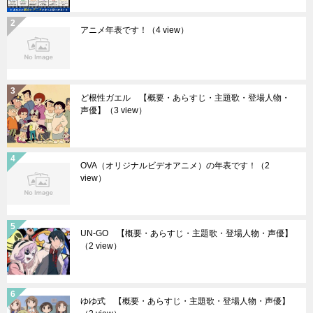
アニメ年表です！
（4 view）
ど根性ガエル 【概要・あらすじ・主題歌・登場人物・
声優】
（3 view）
OVA（オリジナルビデオアニメ）の年表です！
（2
view）
UN-GO 【概要・あらすじ・主題歌・登場人物・声優】
（2 view）
ゆゆ式 【概要・あらすじ・主題歌・登場人物・声優】