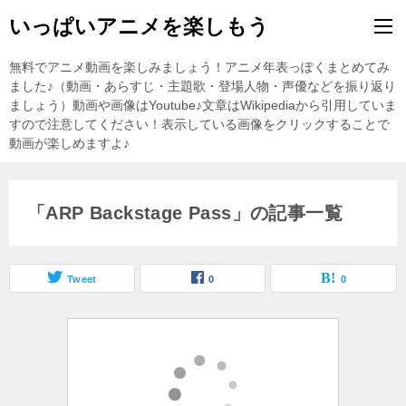
いっぱいアニメを楽しもう
無料でアニメ動画を楽しみましょう！アニメ年表っぽくまとめてみ
ました♪（動画・あらすじ・主題歌・登場人物・声優などを振り返り
ましょう）動画や画像はYoutube♪文章はWikipediaから引用していま
すので注意してください！表示している画像をクリックすることで
動画が楽しめますよ♪
「ARP Backstage Pass」の記事一覧
Tweet
0
0