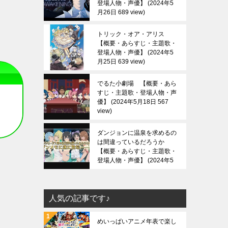
登場人物・声優】
2024年5
月26日 689 view
トリック・オア・アリス
【概要・あらすじ・主題歌・
登場人物・声優】
2024年5
月25日 639 view
でるた小劇場 【概要・あら
すじ・主題歌・登場人物・声
優】
2024年5月18日 567
view
ダンジョンに温泉を求めるの
は間違っているだろうか
【概要・あらすじ・主題歌・
登場人物・声優】
2024年5
月13日 688 view
人気の記事です♪
めいっぱいアニメ年表で楽し