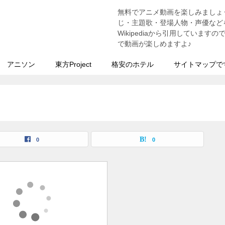
無料でアニメ動画を楽しみましょ
う
じ・主題歌・登場人物・声優などを
Wikipediaから引用していま
で動画が楽しめますよ♪
アニソン
東方Project
格安のホテル
サイトマップで
0
0