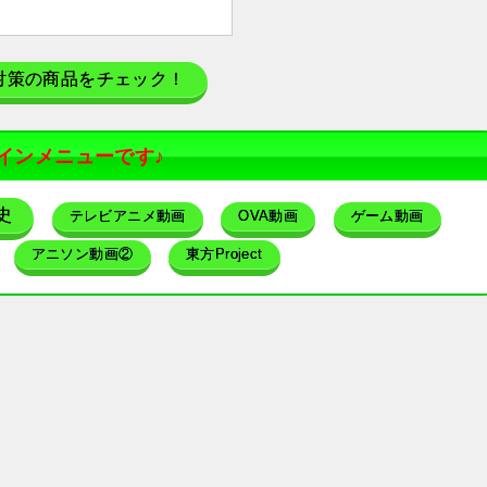
対策の商品をチェック！
インメニューです♪
史
テレビアニメ動画
OVA動画
ゲーム動画
アニソン動画②
東方Project