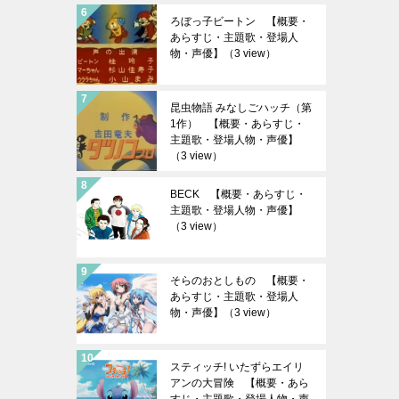
ろぼっ子ビートン 【概要・
あらすじ・主題歌・登場人
物・声優】
（3 view）
昆虫物語 みなしごハッチ（第
1作） 【概要・あらすじ・
主題歌・登場人物・声優】
（3 view）
BECK 【概要・あらすじ・
主題歌・登場人物・声優】
（3 view）
そらのおとしもの 【概要・
あらすじ・主題歌・登場人
物・声優】
（3 view）
スティッチ! いたずらエイリ
アンの大冒険 【概要・あら
すじ・主題歌・登場人物・声