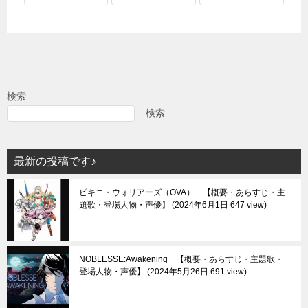
検索
検索
最新の投稿です♪
ビキニ・ウォリアーズ（OVA） 【概要・あらすじ・主
題歌・登場人物・声優】
2024年6月1日 647 view
NOBLESSE:Awakening 【概要・あらすじ・主題歌・
登場人物・声優】
2024年5月26日 691 view