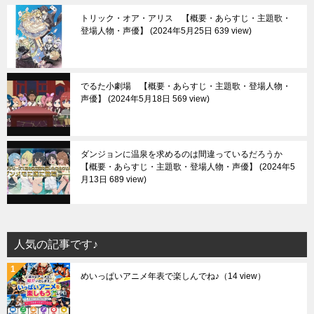
トリック・オア・アリス 【概要・あらすじ・主題歌・
登場人物・声優】
2024年5月25日 639 view
でるた小劇場 【概要・あらすじ・主題歌・登場人物・
声優】
2024年5月18日 569 view
ダンジョンに温泉を求めるのは間違っているだろうか
【概要・あらすじ・主題歌・登場人物・声優】
2024年5
月13日 689 view
人気の記事です♪
めいっぱいアニメ年表で楽しんでね♪
（14 view）