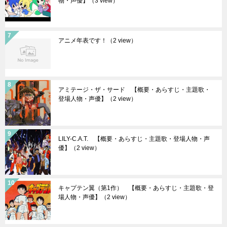
物・声優】
（3 view）
アニメ年表です！
（2 view）
アミテージ・ザ・サード 【概要・あらすじ・主題歌・
登場人物・声優】
（2 view）
LILY-C.A.T. 【概要・あらすじ・主題歌・登場人物・声
優】
（2 view）
キャプテン翼（第1作） 【概要・あらすじ・主題歌・登
場人物・声優】
（2 view）