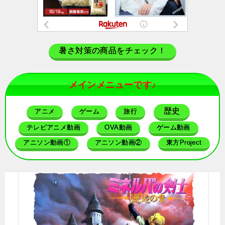
暑さ対策の商品をチェック！
メインメニューです♪
歴史
アニメ
ゲーム
旅行
テレビアニメ動画
OVA動画
ゲーム動画
アニソン動画①
アニソン動画②
東方Project