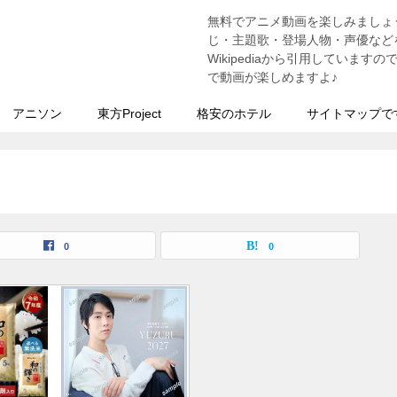
無料でアニメ動画を楽しみましょ
う
じ・主題歌・登場人物・声優などを
Wikipediaから引用していま
で動画が楽しめますよ♪
アニソン
東方Project
格安のホテル
サイトマップで
0
0