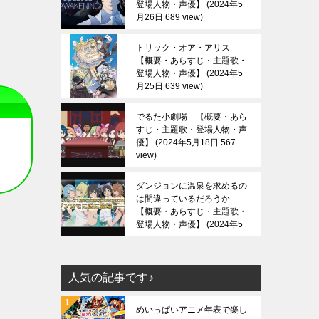
登場人物・声優】
2024年5
月26日 689 view
トリック・オア・アリス
【概要・あらすじ・主題歌・
登場人物・声優】
2024年5
月25日 639 view
でるた小劇場 【概要・あら
すじ・主題歌・登場人物・声
優】
2024年5月18日 567
view
ダンジョンに温泉を求めるの
は間違っているだろうか
【概要・あらすじ・主題歌・
登場人物・声優】
2024年5
月13日 688 view
人気の記事です♪
めいっぱいアニメ年表で楽し