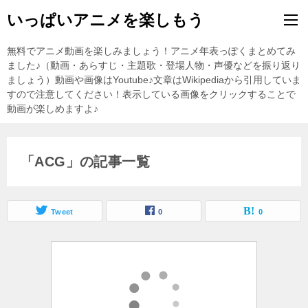
いっぱいアニメを楽しもう
無料でアニメ動画を楽しみましょう！アニメ年表っぽくまとめてみ
ました♪（動画・あらすじ・主題歌・登場人物・声優などを振り返り
ましょう）動画や画像はYoutube♪文章はWikipediaから引用していま
すので注意してください！表示している画像をクリックすることで
動画が楽しめますよ♪
「ACG」の記事一覧
Tweet
0
0