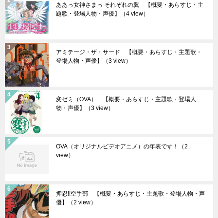
ああっ女神さまっ それぞれの翼 【概要・あらすじ・主
題歌・登場人物・声優】
（4 view）
アミテージ・ザ・サード 【概要・あらすじ・主題歌・
登場人物・声優】
（3 view）
変ゼミ（OVA） 【概要・あらすじ・主題歌・登場人
物・声優】
（3 view）
OVA（オリジナルビデオアニメ）の年表です！
（2
view）
押忍!!空手部 【概要・あらすじ・主題歌・登場人物・声
優】
（2 view）