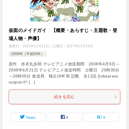
仮面のメイドガイ 【概要・あらすじ・主題歌・登
場人物・声優】
更新日：
2021年11月11日
公開日：
2017年12月19日
2008年（平成20年）
原作 赤衣丸歩郎 テレビアニメ放送期間 2008年4月5日～
2008年6月21日 テレビアニメ放送時間 土曜日 25時35分
～26時05分 放送局 独立UHF局 話数 全12話 [tubepress
output= […]
続きを読む
Tweet
0
0