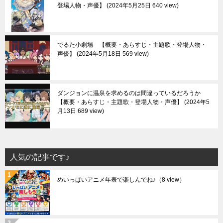
登場人物・声優】
2024年5月25日 640 view
でるた小劇場 【概要・あらすじ・主題歌・登場人物・
声優】
2024年5月18日 569 view
ダンジョンに温泉を求めるのは間違っているだろうか
【概要・あらすじ・主題歌・登場人物・声優】
2024年5
月13日 689 view
人気の記事です♪
めいっぱいアニメ年表で楽しんでね♪
（8 view）