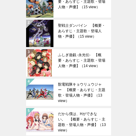
要・あらすじ・主題歌・登場
人物・声優】
（15 view）
聖戦士ダンバイン 【概要・
あらすじ・主題歌・登場人
物・声優】
（15 view）
ふしぎ遊戯 -永光伝- 【概
要・あらすじ・主題歌・登場
人物・声優】
（14 view）
獣電戦隊キョウリュウジャ
ー 【概要・あらすじ・主題
歌・登場人物・声優】
（13
view）
だから僕は、Hができな
い。 【概要・あらすじ・主
題歌・登場人物・声優】
（13
view）