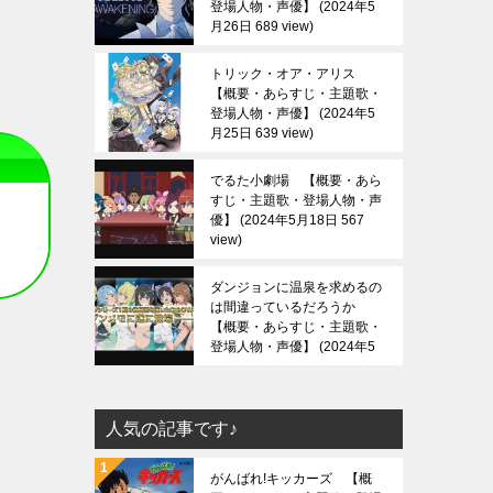
登場人物・声優】
2024年5
月26日 689 view
トリック・オア・アリス
【概要・あらすじ・主題歌・
登場人物・声優】
2024年5
月25日 639 view
でるた小劇場 【概要・あら
すじ・主題歌・登場人物・声
優】
2024年5月18日 567
view
ダンジョンに温泉を求めるの
は間違っているだろうか
【概要・あらすじ・主題歌・
登場人物・声優】
2024年5
月13日 688 view
人気の記事です♪
がんばれ!キッカーズ 【概