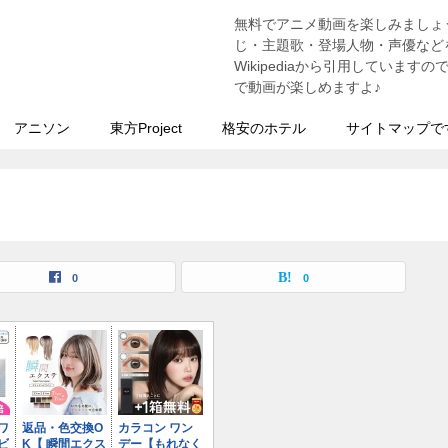
無料でアニメ動画を楽しみましょ
う
じ・主題歌・登場人物・声優などを
Wikipediaから引用していま
で動画が楽しめますよ♪
アニソン
東方Project
格安のホテル
サイトマップで
0
0