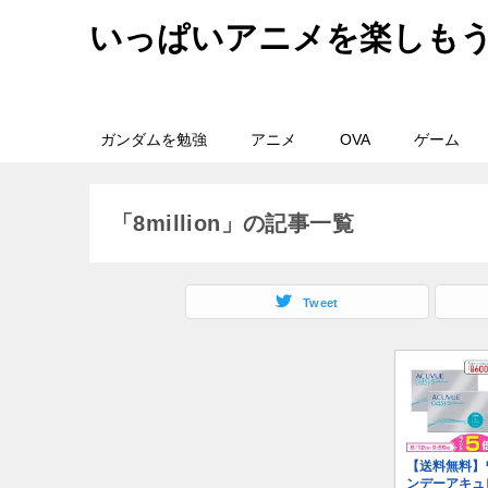
いっぱいアニメを楽しも
ガンダムを勉強
アニメ
OVA
ゲーム
「8million」の記事一覧
Tweet