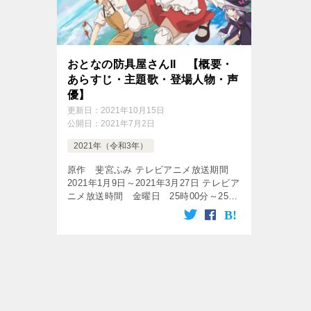
おとなの防具屋さんII 【概要・
あらすじ・主題歌・登場人物・声
優】
更新日：
2021年10月15日
公開日：
2021年7月2日
2021年（令和3年）
原作 斐宮ふみ テレビアニメ放送期間
2021年1月9日～2021年3月27日 テレビア
ニメ放送時間 金曜日 25時00分～25時
05分 放送局 独立UHF局 話数 全12話
無料でアニメ動画を楽しみましょう♪
[tub […]