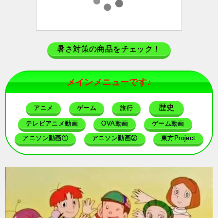
暑さ対策の商品をチェック！
メインメニューです♪
歴史
アニメ
ゲーム
旅行
テレビアニメ動画
OVA動画
ゲーム動画
アニソン動画①
アニソン動画②
東方Project