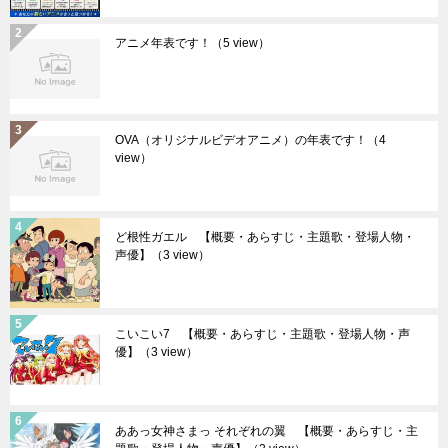
アニメ年表です！
（5 view）
OVA（オリジナルビデオアニメ）の年表です！
（4
view）
ど根性ガエル 【概要・あらすじ・主題歌・登場人物・
声優】
（3 view）
こいこい7 【概要・あらすじ・主題歌・登場人物・声
優】
（3 view）
ああっ女神さまっ それぞれの翼 【概要・あらすじ・主