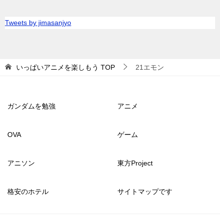
Tweets by jimasanjyo
いっぱいアニメを楽しもう
TOP
21エモン
ガンダムを勉強
アニメ
OVA
ゲーム
アニソン
東方Project
格安のホテル
サイトマップです