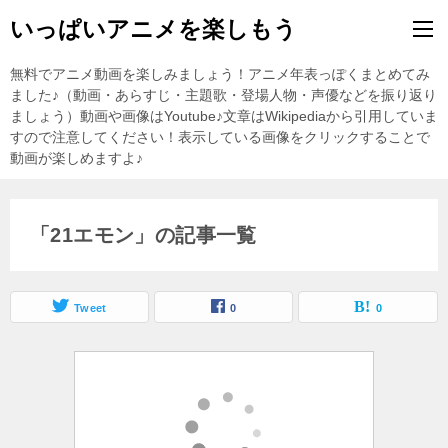
いっぱいアニメを楽しもう
無料でアニメ動画を楽しみましょう！アニメ年表っぽくまとめてみ
ました♪（動画・あらすじ・主題歌・登場人物・声優などを振り返り
ましょう）動画や画像はYoutube♪文章はWikipediaから引用していま
すので注意してください！表示している画像をクリックすることで
動画が楽しめますよ♪
「21エモン」の記事一覧
Tweet
0
0