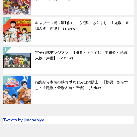
キャプテン翼（第1作） 【概要・あらすじ・主題歌・登
場人物・声優】
（2 view）
電子戦隊デンジマン 【概要・あらすじ・主題歌・登場
人物・声優】
（2 view）
指先から本気の熱情 幼なじみは消防士 【概要・あらす
じ・主題歌・登場人物・声優】
（2 view）
Tweets by jimasanjyo