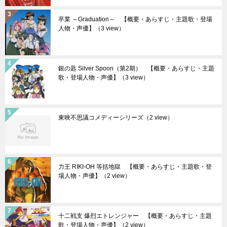
卒業 ～Graduation～ 【概要・あらすじ・主題歌・登場
人物・声優】
（3 view）
銀の匙 Silver Spoon（第2期） 【概要・あらすじ・主題
歌・登場人物・声優】
（3 view）
東映不思議コメディーシリーズ
（2 view）
力王 RIKI-OH 等括地獄 【概要・あらすじ・主題歌・登
場人物・声優】
（2 view）
十二戦支 爆烈エトレンジャー 【概要・あらすじ・主題
歌・登場人物・声優】
（2 view）