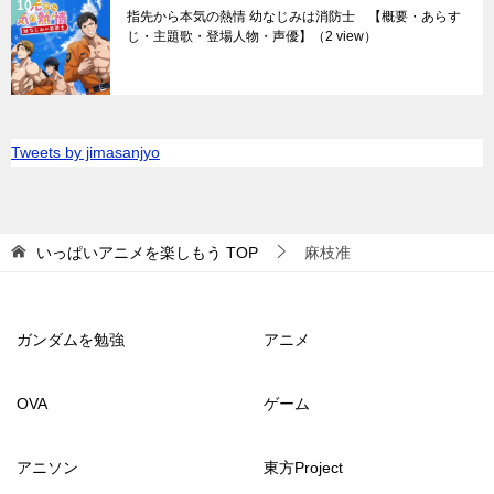
指先から本気の熱情 幼なじみは消防士 【概要・あらす
じ・主題歌・登場人物・声優】
（2 view）
Tweets by jimasanjyo
いっぱいアニメを楽しもう
TOP
麻枝准
ガンダムを勉強
アニメ
OVA
ゲーム
アニソン
東方Project