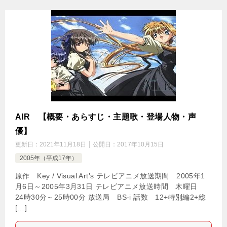
AIR 【概要・あらすじ・主題歌・登場人物・声
優】
更新日：
2021年11月18日
公開日：
2017年10月15日
2005年（平成17年）
原作 Key / Visual Art’s テレビアニメ放送期間 2005年1
月6日～2005年3月31日 テレビアニメ放送時間 木曜日
24時30分～25時00分 放送局 BS-i 話数 12+特別編2+総
[…]