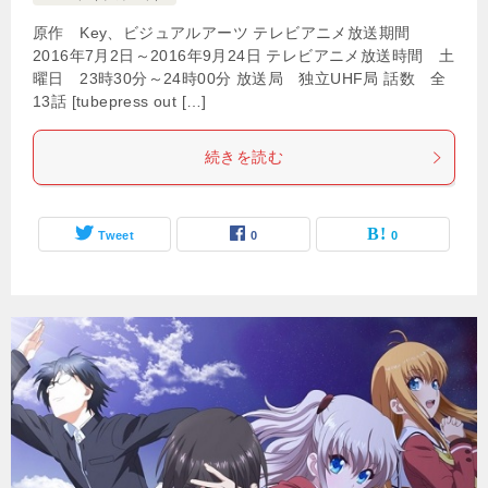
原作 Key、ビジュアルアーツ テレビアニメ放送期間
2016年7月2日～2016年9月24日 テレビアニメ放送時間 土
曜日 23時30分～24時00分 放送局 独立UHF局 話数 全
13話 [tubepress out […]
続きを読む
Tweet
0
0