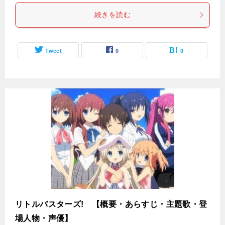
続きを読む
Tweet
0
0
リトルバスターズ! 【概要・あらすじ・主題歌・登
場人物・声優】