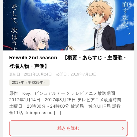
Rewrite 2nd season 【概要・あらすじ・主題歌・
登場人物・声優】
更新日：
2021年10月24日
公開日：
2019年7月13日
2017年（平成29年）
原作 Key、ビジュアルアーツ テレビアニメ放送期間
2017年1月14日～2017年3月25日 テレビアニメ放送時間
土曜日 23時30分～24時00分 放送局 独立UHF局 話数
全11話 [tubepress ou […]
続きを読む