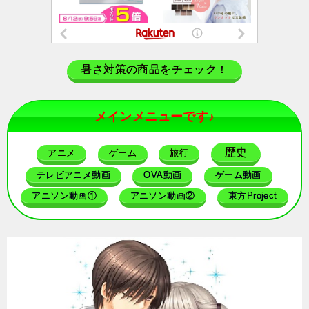
暑さ対策の商品をチェック！
メインメニューです♪
歴史
アニメ
ゲーム
旅行
テレビアニメ動画
OVA動画
ゲーム動画
アニソン動画①
アニソン動画②
東方Project