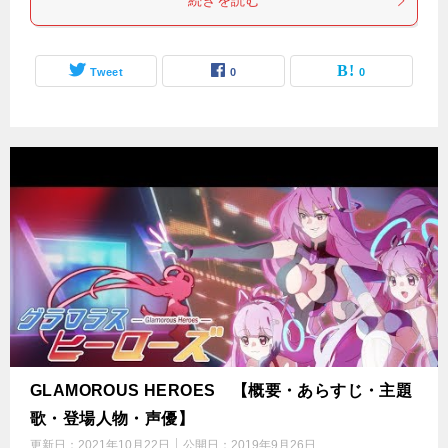
続きを読む
Tweet
0
0
GLAMOROUS HEROES 【概要・あらすじ・主題
歌・登場人物・声優】
更新日：
2021年10月22日
公開日：
2019年9月26日