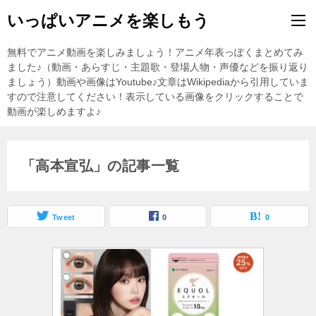
いっぱいアニメを楽しもう
無料でアニメ動画を楽しみましょう！アニメ年表っぽくまとめてみ
ました♪（動画・あらすじ・主題歌・登場人物・声優などを振り返り
ましょう）動画や画像はYoutube♪文章はWikipediaから引用していま
すので注意してください！表示している画像をクリックすることで
動画が楽しめますよ♪
「高本宣弘」の記事一覧
Tweet
0
0