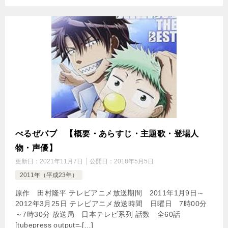
べるぜバブ 【概要・あらすじ・主題歌・登場人
物・声優】
更新日：
2021年11月7日
公開日：
2018年5月5日
2011年（平成23年）
原作 田村隆平 テレビアニメ放送期間 2011年1月9日～
2012年3月25日 テレビアニメ放送時間 日曜日 7時00分
～7時30分 放送局 日本テレビ系列 話数 全60話
[tubepress output=̶ […]