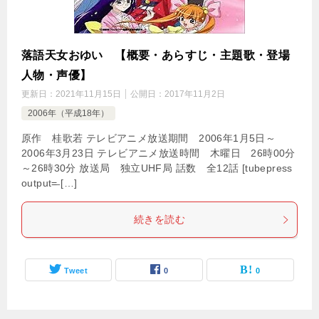
落語天女おゆい 【概要・あらすじ・主題歌・登場
人物・声優】
更新日：
2021年11月15日
公開日：
2017年11月2日
2006年（平成18年）
原作 桂歌若 テレビアニメ放送期間 2006年1月5日～
2006年3月23日 テレビアニメ放送時間 木曜日 26時00分
～26時30分 放送局 独立UHF局 話数 全12話 [tubepress
output=̶ […]
続きを読む
Tweet
0
0