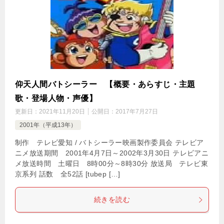
仰天人間バトシーラー 【概要・あらすじ・主題
歌・登場人物・声優】
更新日：
2021年11月20日
公開日：
2017年7月27日
2001年（平成13年）
制作 テレビ愛知 / バトシーラー映画製作委員会 テレビア
ニメ放送期間 2001年4月7日～2002年3月30日 テレビアニ
メ放送時間 土曜日 8時00分～8時30分 放送局 テレビ東
京系列 話数 全52話 [tubep […]
続きを読む