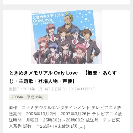
ときめきメモリアル Only Love 【概要・あらす
じ・主題歌・登場人物・声優】
更新日：
2021年11月14日
公開日：
2017年11月21日
2006年（平成18年）
原作 コナミデジタルエンタテインメント テレビアニメ放
送期間 2006年10月2日～2007年3月26日 テレビアニメ放
送時間 月曜日 25時30分～26時00分 放送局 テレビ東
京系列 話数 全25話+TV未放送1話 […]