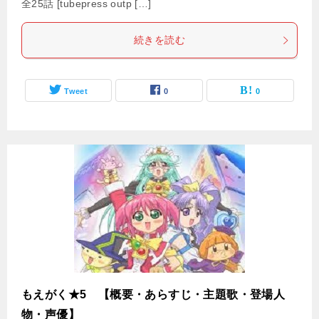
全25話 [tubepress outp […]
続きを読む
Tweet
0
0
もえがく★5 【概要・あらすじ・主題歌・登場人
物・声優】