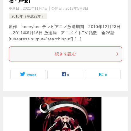
物・声優】
更新日：
2021年11月7日
公開日：
2018年5月3日
2010年（平成22年）
原作 honeybee テレビアニメ放送期間 2010年12月23日
～2011年6月16日 放送局 アニメイトTV 話数 全26話
[tubepress output=”searchInput”] […]
続きを読む
Tweet
0
0