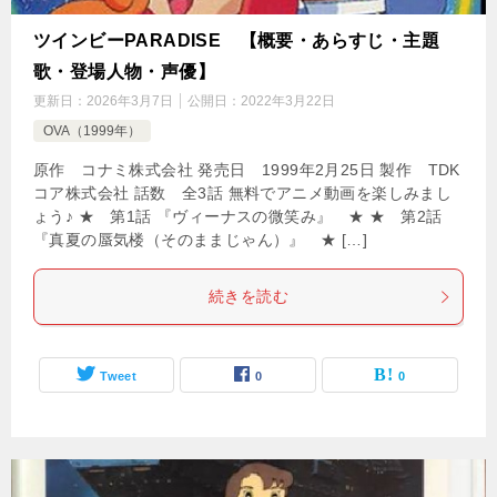
ツインビーPARADISE 【概要・あらすじ・主題
歌・登場人物・声優】
更新日：
2026年3月7日
公開日：
2022年3月22日
OVA（1999年）
原作 コナミ株式会社 発売日 1999年2月25日 製作 TDK
コア株式会社 話数 全3話 無料でアニメ動画を楽しみまし
ょう♪ ★ 第1話 『ヴィーナスの微笑み』 ★ ★ 第2話
『真夏の蜃気楼（そのままじゃん）』 ★ […]
続きを読む
Tweet
0
0