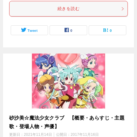
続きを読む
Tweet
0
0
砂沙美☆魔法少女クラブ 【概要・あらすじ・主題
歌・登場人物・声優】
更新日：
2021年11月14日
公開日：
2017年11月16日