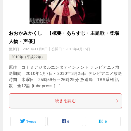
おおかみかくし 【概要・あらすじ・主題歌・登場
人物・声優】
更新日：
2021年11月8日
公開日：
2018年4月15日
2010年（平成22年）
原作 コナミデジタルエンタテインメント テレビアニメ放
送期間 2010年1月7日～2010年3月25日 テレビアニメ放送
時間 木曜日 25時59分～26時29分 放送局 TBS系列 話
数 全12話 [tubepress […]
続きを読む
Tweet
0
0