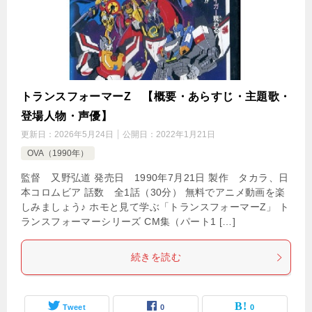
トランスフォーマーZ 【概要・あらすじ・主題歌・
登場人物・声優】
更新日：
2026年5月24日
公開日：
2022年1月21日
OVA（1990年）
監督 又野弘道 発売日 1990年7月21日 製作 タカラ、日
本コロムビア 話数 全1話（30分） 無料でアニメ動画を楽
しみましょう♪ ホモと見て学ぶ「トランスフォーマーZ」 ト
ランスフォーマーシリーズ CM集（パート1 […]
続きを読む
Tweet
0
0