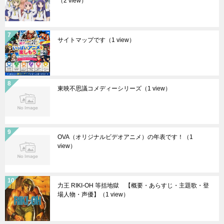
（2 view）
サイトマップです
（1 view）
東映不思議コメディーシリーズ
（1 view）
OVA（オリジナルビデオアニメ）の年表です！
（1
view）
力王 RIKI-OH 等括地獄 【概要・あらすじ・主題歌・登
場人物・声優】
（1 view）