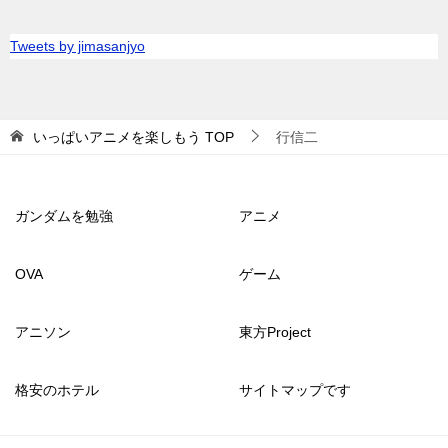
Tweets by jimasanjyo
いっぱいアニメを楽しもう
TOP
行信二
ガンダムを勉強
アニメ
OVA
ゲーム
アニソン
東方Project
格安のホテル
サイトマップです