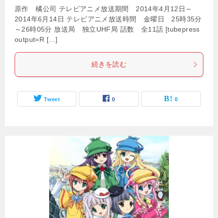
原作 橘公司 テレビアニメ放送期間 2014年4月12日～
2014年6月14日 テレビアニメ放送時間 金曜日 25時35分
～26時05分 放送局 独立UHF局 話数 全11話 [tubepress
output=R […]
続きを読む
Tweet
0
0