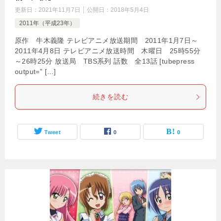
更新日：
2021年11月7日
公開日：
2018年5月4日
2011年（平成23年）
原作 牛木義隆 テレビアニメ放送期間 2011年1月7日～
2011年4月8日 テレビアニメ放送時間 木曜日 25時55分
～26時25分 放送局 TBS系列 話数 全13話 [tubepress
output=” […]
続きを読む
Tweet
0
0