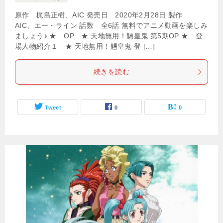
原作 梶島正樹、AIC 発売日 2020年2月28日 製作
AIC、エー・ライン 話数 全6話 無料でアニメ動画を楽しみ
ましょう♪ ★ OP ★ 天地無用！魎皇鬼 第5期OP ★ 登
場人物紹介１ ★ 天地無用！魎皇鬼 登 […]
続きを読む
Tweet
0
0