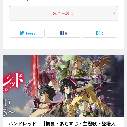
続きを読む
Tweet
0
0
ハンドレッド 【概要・あらすじ・主題歌・登場人