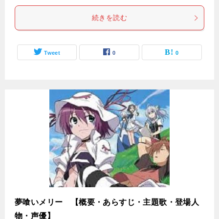
続きを読む
Tweet
0
0
夢喰いメリー 【概要・あらすじ・主題歌・登場人
物・声優】