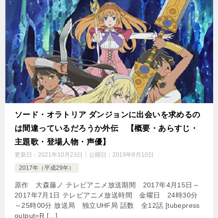
ソード・オラトリア ダンジョンに出会いを求めるの
は間違っているだろうか外伝 【概要・あらすじ・
主題歌・登場人物・声優】
更新日：
2021年10月23日
公開日：
2019年8月10日
2017年（平成29年）
原作 大森藤ノ テレビアニメ放送期間 2017年4月15日～
2017年7月1日 テレビアニメ放送時間 金曜日 24時30分
～25時00分 放送局 独立UHF局 話数 全12話 [tubepress
output=R […]