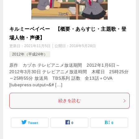
キルミーベイベー 【概要・あらすじ・主題歌・登
場人物・声優】
更新日：
2021年11月5日
公開日：
2018年5月28日
2012年（平成24年）
原作 カヅホ テレビアニメ放送期間 2012年1月6日～
2012年3月30日 テレビアニメ放送時間 木曜日 25時25分
～25時55分 放送局 TBS系列 話数 全13話＋OVA
[tubepress output=&# […]
続きを読む
Tweet
0
0