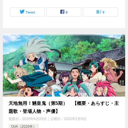
Tweet
0
0
天地無用！魎皇鬼（第5期） 【概要・あらすじ・主
題歌・登場人物・声優】
更新日：
2026年4月25日
公開日：
2022年2月9日
OVA（2020年）