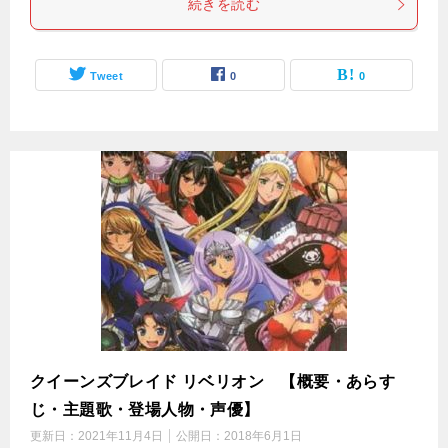
続きを読む
Tweet
0
0
クイーンズブレイド リベリオン 【概要・あらす
じ・主題歌・登場人物・声優】
更新日：
2021年11月4日
公開日：
2018年6月1日