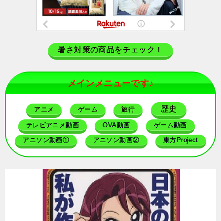
暑さ対策の商品をチェック！
メインメニューです♪
歴史
アニメ
ゲーム
旅行
テレビアニメ動画
OVA動画
ゲーム動画
アニソン動画①
アニソン動画②
東方Project