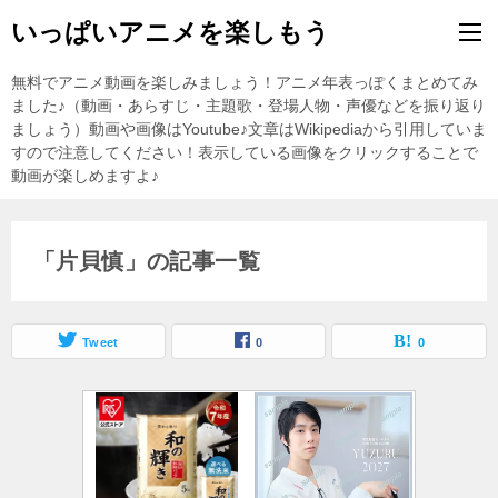
いっぱいアニメを楽しもう
無料でアニメ動画を楽しみましょう！アニメ年表っぽくまとめてみ
ました♪（動画・あらすじ・主題歌・登場人物・声優などを振り返り
ましょう）動画や画像はYoutube♪文章はWikipediaから引用していま
すので注意してください！表示している画像をクリックすることで
動画が楽しめますよ♪
「片貝慎」の記事一覧
Tweet
0
0