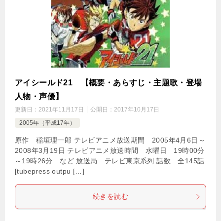
アイシールド21 【概要・あらすじ・主題歌・登場
人物・声優】
更新日：
2021年11月17日
公開日：
2017年10月17日
2005年（平成17年）
原作 稲垣理一郎 テレビアニメ放送期間 2005年4月6日～
2008年3月19日 テレビアニメ放送時間 水曜日 19時00分
～19時26分 など 放送局 テレビ東京系列 話数 全145話
[tubepress outpu […]
続きを読む