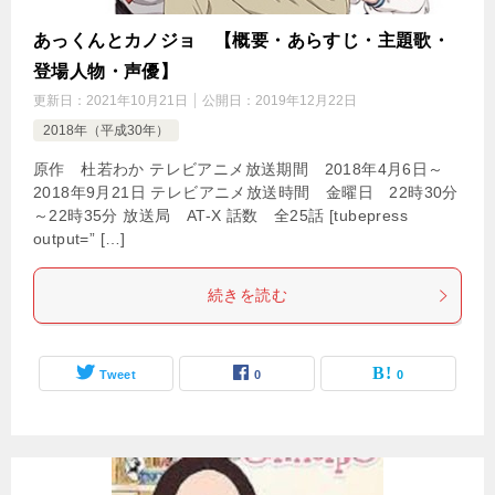
あっくんとカノジョ 【概要・あらすじ・主題歌・
登場人物・声優】
更新日：
2021年10月21日
公開日：
2019年12月22日
2018年（平成30年）
原作 杜若わか テレビアニメ放送期間 2018年4月6日～
2018年9月21日 テレビアニメ放送時間 金曜日 22時30分
～22時35分 放送局 AT-X 話数 全25話 [tubepress
output=” […]
続きを読む
Tweet
0
0