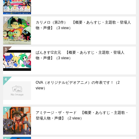
カリメロ（第2作） 【概要・あらすじ・主題歌・登場人
物・声優】
（3 view）
ぱんきす!2次元 【概要・あらすじ・主題歌・登場人
物・声優】
（3 view）
OVA（オリジナルビデオアニメ）の年表です！
（2
view）
アミテージ・ザ・サード 【概要・あらすじ・主題歌・
登場人物・声優】
（2 view）