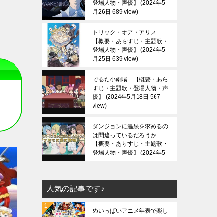
登場人物・声優】
2024年5
月26日 689 view
トリック・オア・アリス
【概要・あらすじ・主題歌・
登場人物・声優】
2024年5
月25日 639 view
でるた小劇場 【概要・あら
すじ・主題歌・登場人物・声
優】
2024年5月18日 567
view
ダンジョンに温泉を求めるの
は間違っているだろうか
【概要・あらすじ・主題歌・
登場人物・声優】
2024年5
月13日 688 view
人気の記事です♪
めいっぱいアニメ年表で楽し