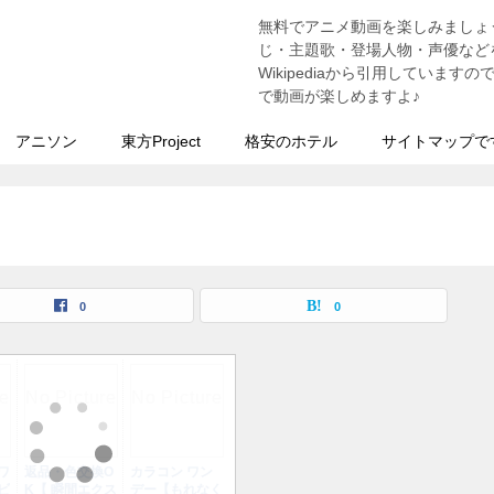
無料でアニメ動画を楽しみましょ
う
じ・主題歌・登場人物・声優などを
Wikipediaから引用していま
で動画が楽しめますよ♪
アニソン
東方Project
格安のホテル
サイトマップで
0
0