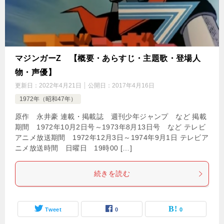
マジンガーZ 【概要・あらすじ・主題歌・登場人
物・声優】
更新日：
2022年4月21日
公開日：
2017年4月16日
1972年（昭和47年）
原作 永井豪 連載・掲載誌 週刊少年ジャンプ など 掲載
期間 1972年10月2日号～1973年8月13日号 など テレビ
アニメ放送期間 1972年12月3日～1974年9月1日 テレビア
ニメ放送時間 日曜日 19時00 […]
続きを読む
Tweet
0
0