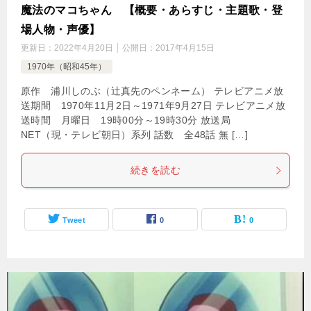
魔法のマコちゃん 【概要・あらすじ・主題歌・登
場人物・声優】
更新日：
2022年4月20日
公開日：
2017年4月15日
1970年（昭和45年）
原作 浦川しのぶ（辻真先のペンネーム） テレビアニメ放
送期間 1970年11月2日～1971年9月27日 テレビアニメ放
送時間 月曜日 19時00分～19時30分 放送局
NET（現・テレビ朝日）系列 話数 全48話 無 […]
続きを読む
Tweet
0
0