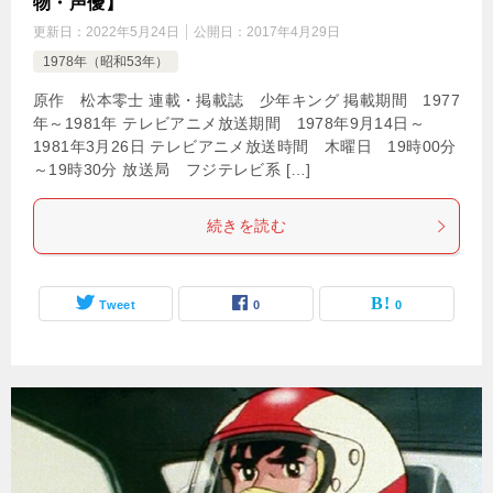
物・声優】
更新日：
2022年5月24日
公開日：
2017年4月29日
1978年（昭和53年）
原作 松本零士 連載・掲載誌 少年キング 掲載期間 1977
年～1981年 テレビアニメ放送期間 1978年9月14日～
1981年3月26日 テレビアニメ放送時間 木曜日 19時00分
～19時30分 放送局 フジテレビ系 […]
続きを読む
Tweet
0
0