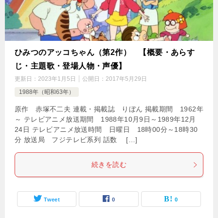
ひみつのアッコちゃん（第2作） 【概要・あらす
じ・主題歌・登場人物・声優】
更新日：
2023年1月5日
公開日：
2017年5月29日
1988年（昭和63年）
原作 赤塚不二夫 連載・掲載誌 りぼん 掲載期間 1962年
～ テレビアニメ放送期間 1988年10月9日～1989年12月
24日 テレビアニメ放送時間 日曜日 18時00分～18時30
分 放送局 フジテレビ系列 話数 […]
続きを読む
Tweet
0
0