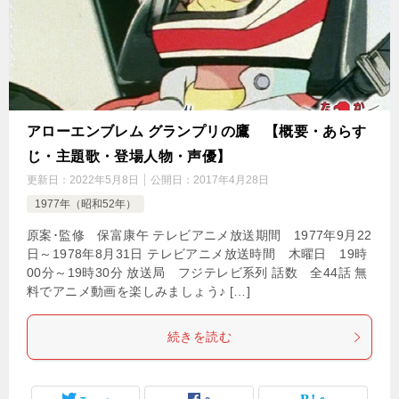
アローエンブレム グランプリの鷹 【概要・あらす
じ・主題歌・登場人物・声優】
更新日：
2022年5月8日
公開日：
2017年4月28日
1977年（昭和52年）
原案･監修 保富康午 テレビアニメ放送期間 1977年9月22
日～1978年8月31日 テレビアニメ放送時間 木曜日 19時
00分～19時30分 放送局 フジテレビ系列 話数 全44話 無
料でアニメ動画を楽しみましょう♪ […]
続きを読む