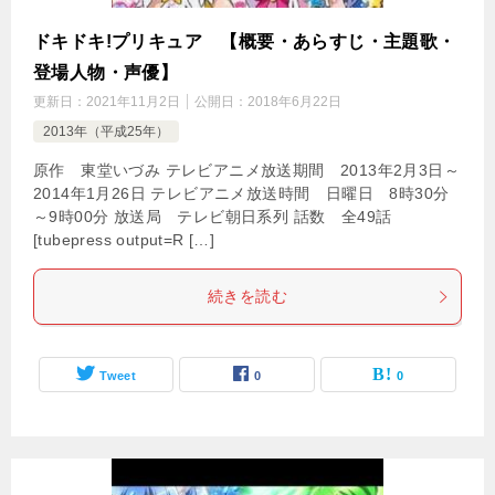
ドキドキ!プリキュア 【概要・あらすじ・主題歌・
登場人物・声優】
更新日：
2021年11月2日
公開日：
2018年6月22日
2013年（平成25年）
原作 東堂いづみ テレビアニメ放送期間 2013年2月3日～
2014年1月26日 テレビアニメ放送時間 日曜日 8時30分
～9時00分 放送局 テレビ朝日系列 話数 全49話
[tubepress output=R […]
続きを読む
Tweet
0
0