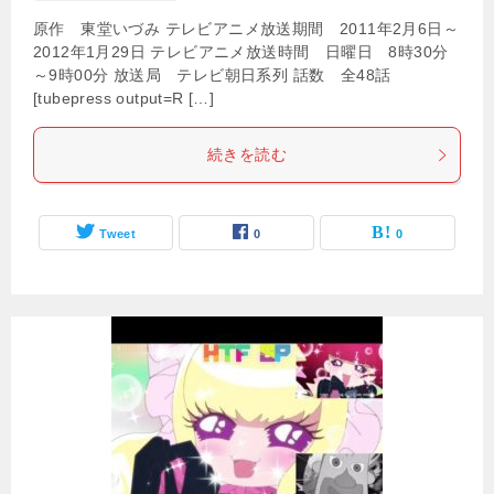
原作 東堂いづみ テレビアニメ放送期間 2011年2月6日～
2012年1月29日 テレビアニメ放送時間 日曜日 8時30分
～9時00分 放送局 テレビ朝日系列 話数 全48話
[tubepress output=R […]
続きを読む
Tweet
0
0