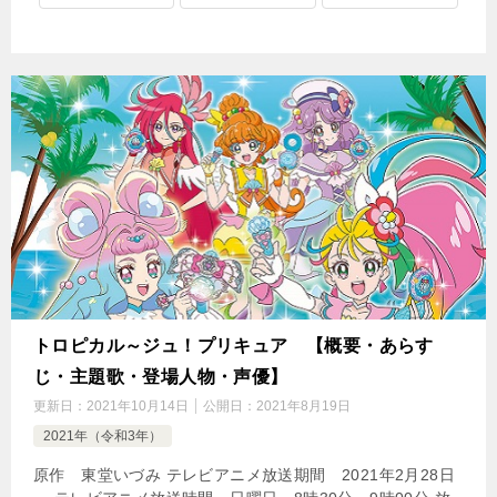
トロピカル～ジュ！プリキュア 【概要・あらす
じ・主題歌・登場人物・声優】
更新日：
2021年10月14日
公開日：
2021年8月19日
2021年（令和3年）
原作 東堂いづみ テレビアニメ放送期間 2021年2月28日