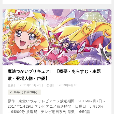
魔法つかいプリキュア! 【概要・あらすじ・主題
歌・登場人物・声優】
更新日：
2021年10月26日
公開日：
2019年4月10日
2016年（平成28年）
原作 東堂いづみ テレビアニメ放送期間 2016年2月7日～
2017年1月29日 テレビアニメ放送時間 日曜日 8時30分
～9時00分 放送局 テレビ朝日系列 話数 全50話