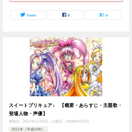
Tweet
0
0
スイートプリキュア♪ 【概要・あらすじ・主題歌・
登場人物・声優】
更新日：
2021年11月6日
公開日：
2018年5月6日
2011年（平成23年）