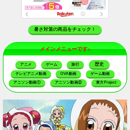
暑さ対策の商品をチェック！
メインメニューです♪
歴史
アニメ
ゲーム
旅行
テレビアニメ動画
OVA動画
ゲーム動画
アニソン動画①
アニソン動画②
東方Project