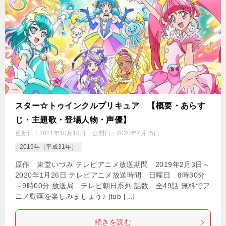
スター☆トゥインクルプリキュア 【概要・あらす
じ・主題歌・登場人物・声優】
更新日：
2021年10月18日
公開日：
2020年7月15日
2019年（平成31年）
原作 東堂いづみ テレビアニメ放送期間 2019年2月3日～
2020年1月26日 テレビアニメ放送時間 日曜日 8時30分
～9時00分 放送局 テレビ朝日系列 話数 全49話 無料でア
ニメ動画を楽しみましょう♪ [tub […]
続きを読む