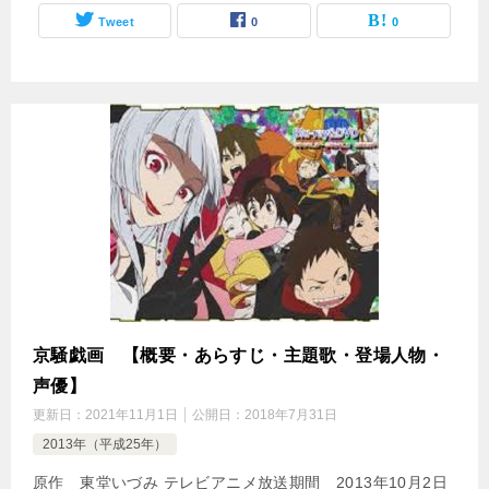
Tweet
0
0
京騒戯画 【概要・あらすじ・主題歌・登場人物・
声優】
更新日：
2021年11月1日
公開日：
2018年7月31日
2013年（平成25年）
原作 東堂いづみ テレビアニメ放送期間 2013年10月2日