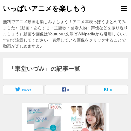
いっぱいアニメを楽しもう
無料でアニメ動画を楽しみましょう！アニメ年表っぽくまとめてみ
ました♪（動画・あらすじ・主題歌・登場人物・声優などを振り返り
ましょう）動画や画像はYoutube♪文章はWikipediaから引用していま
すので注意してください！表示している画像をクリックすることで
動画が楽しめますよ♪
「東堂いづみ」の記事一覧
Tweet
0
0