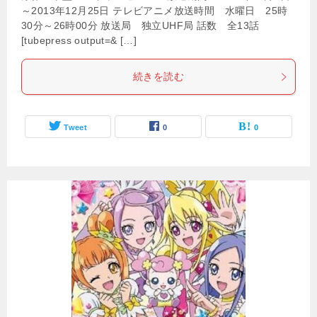
～2013年12月25日 テレビアニメ放送時間 水曜日 25時
30分～26時00分 放送局 独立UHF局 話数 全13話
[tubepress output=& […]
続きを読む
Tweet
0
0