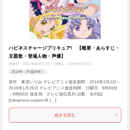
ハピネスチャージプリキュア! 【概要・あらすじ・
主題歌・登場人物・声優】
更新日：
2021年10月31日
公開日：
2018年9月18日
2014年（平成26年）
原作 東堂いづみ テレビアニメ放送期間 2014年2月2日～
2015年1月25日 テレビアニメ放送時間 日曜日 8時30分
～9時00分 放送局 テレビ朝日系列 話数 全49話
[tubepress output=R […]
続きを読む