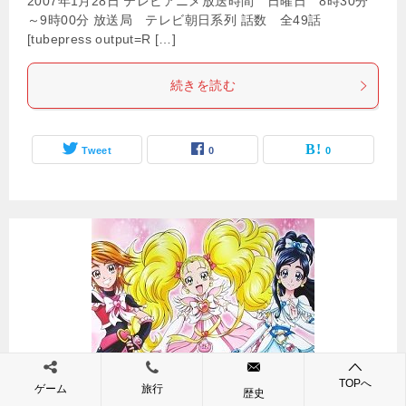
2007年1月28日 テレビアニメ放送時間 日曜日 8時30分
～9時00分 放送局 テレビ朝日系列 話数 全49話
[tubepress output=R […]
続きを読む
Tweet
0
0
TOPへ
ゲーム
旅行
歴史