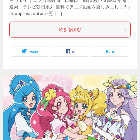
～ テレビアニメ放送時間 日曜日 8時30分～9時00分 放
送局 テレビ朝日系列 無料でアニメ動画を楽しみましょう♪
[tubepress output= […]
続きを読む
Tweet
0
0