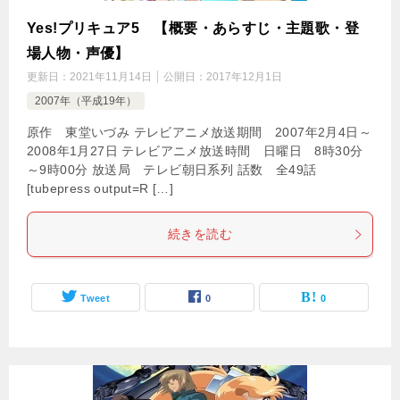
Yes!プリキュア5 【概要・あらすじ・主題歌・登
場人物・声優】
更新日：
2021年11月14日
公開日：
2017年12月1日
2007年（平成19年）
原作 東堂いづみ テレビアニメ放送期間 2007年2月4日～
2008年1月27日 テレビアニメ放送時間 日曜日 8時30分
～9時00分 放送局 テレビ朝日系列 話数 全49話
[tubepress output=R […]
続きを読む
Tweet
0
0