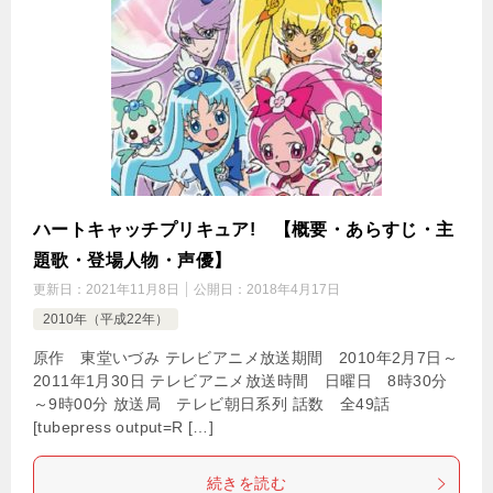
ハートキャッチプリキュア! 【概要・あらすじ・主
題歌・登場人物・声優】
更新日：
2021年11月8日
公開日：
2018年4月17日
2010年（平成22年）
原作 東堂いづみ テレビアニメ放送期間 2010年2月7日～
2011年1月30日 テレビアニメ放送時間 日曜日 8時30分
～9時00分 放送局 テレビ朝日系列 話数 全49話
[tubepress output=R […]
続きを読む