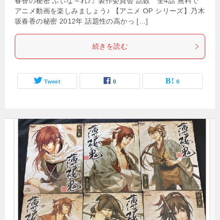
春香の秘密 ふぃな～れ♪』製作委員会 話数 全4話 無料で
アニメ動画を楽しみましょう♪ 【アニメ OP シリーズ】乃木
坂春香の秘密 2012年 話題性の高かっ […]
続きを読む
Tweet
0
0