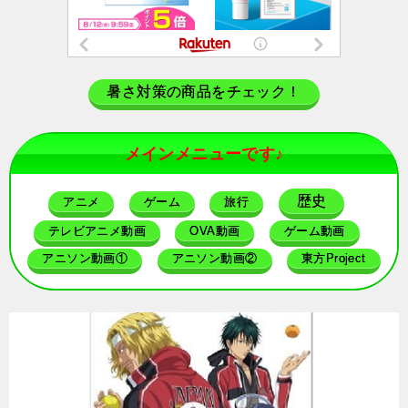
暑さ対策の商品をチェック！
メインメニューです♪
歴史
アニメ
ゲーム
旅行
テレビアニメ動画
OVA動画
ゲーム動画
アニソン動画①
アニソン動画②
東方Project