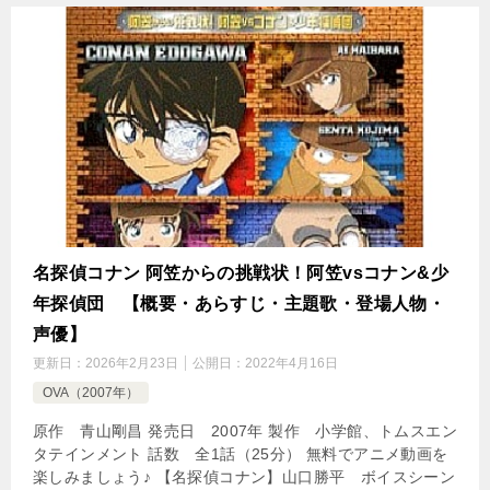
名探偵コナン 阿笠からの挑戦状！阿笠vsコナン&少
年探偵団 【概要・あらすじ・主題歌・登場人物・
声優】
更新日：
2026年2月23日
公開日：
2022年4月16日
OVA（2007年）
原作 青山剛昌 発売日 2007年 製作 小学館、トムスエン
タテインメント 話数 全1話（25分） 無料でアニメ動画を
楽しみましょう♪ 【名探偵コナン】山口勝平 ボイスシーン