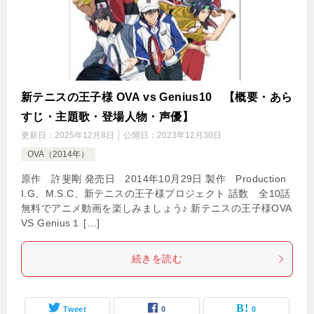
新テニスの王子様 OVA vs Genius10 【概要・あら
すじ・主題歌・登場人物・声優】
更新日：
2025年12月8日
公開日：
2023年12月30日
OVA（2014年）
原作 許斐剛 発売日 2014年10月29日 製作 Production
I.G、M.S.C、新テニスの王子様プロジェクト 話数 全10話
無料でアニメ動画を楽しみましょう♪ 新テニスの王子様OVA
VS Genius１ […]
続きを読む
Tweet
0
0