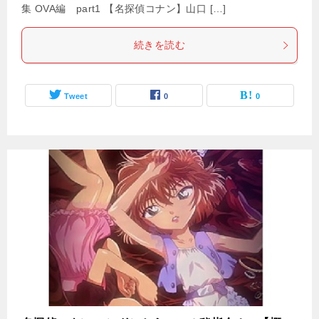
集 OVA編 part1 【名探偵コナン】山口 […]
続きを読む
Tweet
0
0