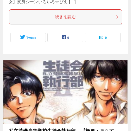
女】変身シーンいろいろ☆ぴえ […]
続きを読む
Tweet
0
0
私立荒磯高等学校生徒会執行部 【概要・あらす