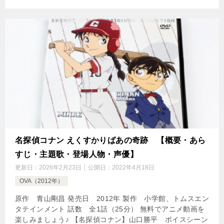
名探偵コナン えくすかりばあの奇跡 【概要・あら
すじ・主題歌・登場人物・声優】
更新日：
2026年2月23日
公開日：
2022年4月18日
OVA（2012年）
原作 青山剛昌 発売日 2012年 製作 小学館、トムスエン
タテインメント 話数 全1話（25分） 無料でアニメ動画を
楽しみましょう♪ 【名探偵コナン】山口勝平 ボイスシーン