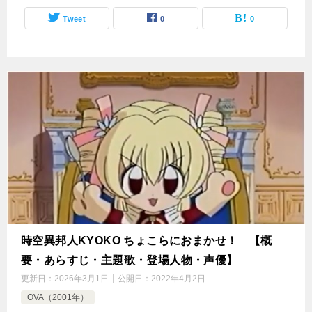
Tweet
0
0
時空異邦人KYOKO ちょこらにおまかせ！ 【概
要・あらすじ・主題歌・登場人物・声優】
更新日：
2026年3月1日
公開日：
2022年4月2日
OVA（2001年）