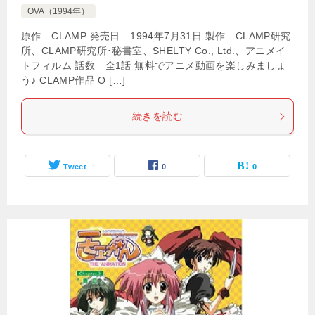
OVA（1994年）
原作 CLAMP 発売日 1994年7月31日 製作 CLAMP研究
所、CLAMP研究所･秘書室、SHELTY Co., Ltd.、アニメイ
トフィルム 話数 全1話 無料でアニメ動画を楽しみましょ
う♪ CLAMP作品 O […]
続きを読む
Tweet
0
0