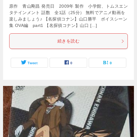
原作 青山剛昌 発売日 2009年 製作 小学館、トムスエン
タテインメント 話数 全1話（25分） 無料でアニメ動画を
楽しみましょう♪ 【名探偵コナン】山口勝平 ボイスシーン
集 OVA編 part1 【名探偵コナン】山口 […]
続きを読む
Tweet
0
0