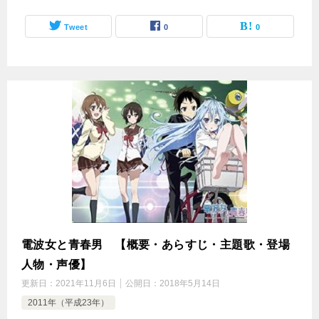
Tweet
0
0
電波女と青春男 【概要・あらすじ・主題歌・登場
人物・声優】
更新日：
2021年11月6日
公開日：
2018年5月14日
2011年（平成23年）