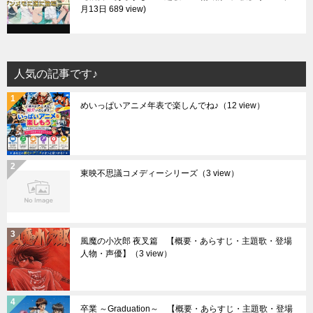
月13日 689 view
人気の記事です♪
めいっぱいアニメ年表で楽しんでね♪
（12 view）
東映不思議コメディーシリーズ
（3 view）
風魔の小次郎 夜叉篇 【概要・あらすじ・主題歌・登場
人物・声優】
（3 view）
卒業 ～Graduation～ 【概要・あらすじ・主題歌・登場