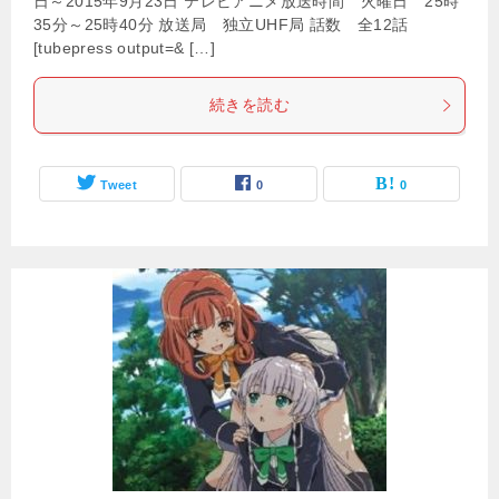
日～2015年9月23日 テレビアニメ放送時間 火曜日 25時
35分～25時40分 放送局 独立UHF局 話数 全12話
[tubepress output=& […]
続きを読む
Tweet
0
0