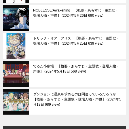
NOBLESSE:Awakening 【概要・あらすじ・主題歌・
登場人物・声優】
2024年5月26日 690 view
トリック・オア・アリス 【概要・あらすじ・主題歌・
登場人物・声優】
2024年5月25日 639 view
でるた小劇場 【概要・あらすじ・主題歌・登場人物・
声優】
2024年5月18日 568 view
ダンジョンに温泉を求めるのは間違っているだろうか
【概要・あらすじ・主題歌・登場人物・声優】
2024年5
月13日 689 view