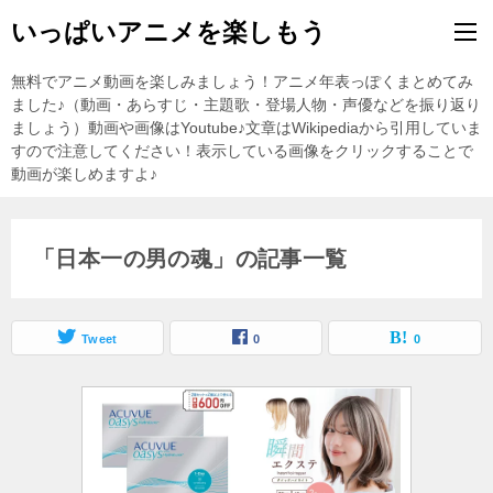
いっぱいアニメを楽しもう
無料でアニメ動画を楽しみましょう！アニメ年表っぽくまとめてみ
ました♪（動画・あらすじ・主題歌・登場人物・声優などを振り返り
ましょう）動画や画像はYoutube♪文章はWikipediaから引用していま
すので注意してください！表示している画像をクリックすることで
動画が楽しめますよ♪
「日本一の男の魂」の記事一覧
Tweet
0
0