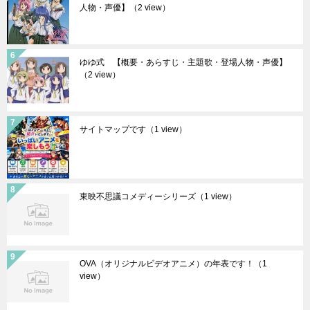
人物・声優】
（2 view）
ゆゆ式 【概要・あらすじ・主題歌・登場人物・声優】
（2 view）
サイトマップです
（1 view）
東映不思議コメディーシリーズ
（1 view）
OVA（オリジナルビデオアニメ）の年表です！
（1
view）