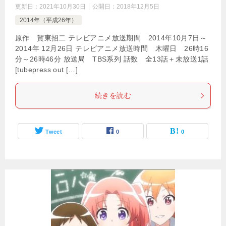
更新日：
2021年10月30日
公開日：
2018年12月5日
2014年（平成26年）
原作 賀東招二 テレビアニメ放送期間 2014年10月7日～
2014年 12月26日 テレビアニメ放送時間 木曜日 26時16
分～26時46分 放送局 TBS系列 話数 全13話＋未放送1話
[tubepress out […]
続きを読む
Tweet
0
0