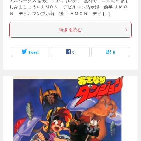
アルワークス 話数 全1話（52分） 無料でアニメ動画を楽
しみましょう♪ ＡＭＯＮ デビルマン黙示録 前半 ＡＭＯ
Ｎ デビルマン黙示録 後半 ＡＭＯＮ デビ […]
続きを読む
Tweet
0
0