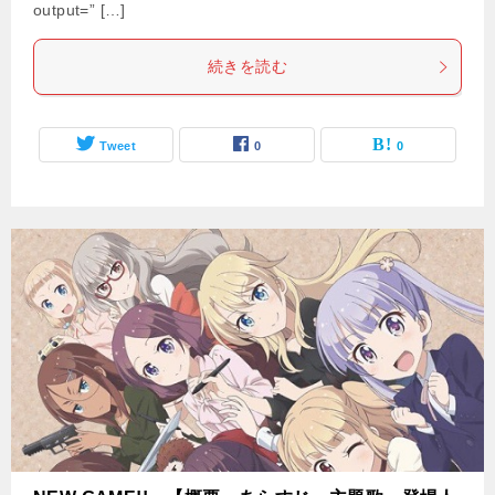
output=” […]
続きを読む
Tweet
0
0