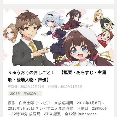
りゅうおうのおしごと！ 【概要・あらすじ・主題
歌・登場人物・声優】
更新日：
2021年10月21日
公開日：
2019年11月2日
2018年（平成30年）
原作 白鳥士郎 テレビアニメ放送期間 2018年1月8日～
2018年3月26日 テレビアニメ放送時間 月曜日 22時00分
～22時30分 放送局 AT-X 話数 全12話 [tubepress