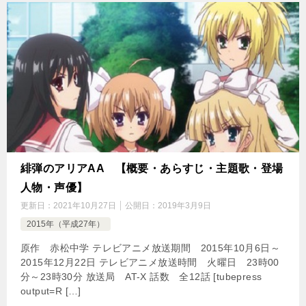
緋弾のアリアAA 【概要・あらすじ・主題歌・登場
人物・声優】
更新日：
2021年10月27日
公開日：
2019年3月9日
2015年（平成27年）
原作 赤松中学 テレビアニメ放送期間 2015年10月6日～
2015年12月22日 テレビアニメ放送時間 火曜日 23時00
分～23時30分 放送局 AT-X 話数 全12話 [tubepress
output=R […]