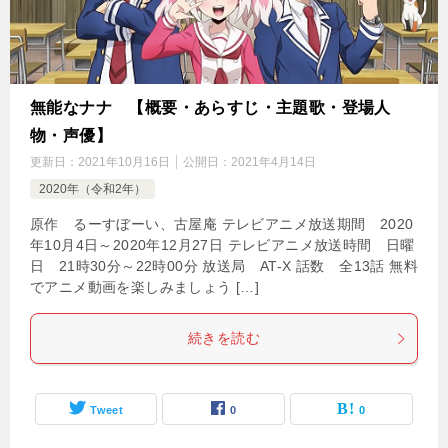
無能なナナ 【概要・あらすじ・主題歌・登場人
物・声優】
更新日：
2021年10月16日
公開日：
2021年4月14日
2020年（令和2年）
原作 るーすぼーい、古屋庵 テレビアニメ放送期間 2020
年10月4日～2020年12月27日 テレビアニメ放送時間 日曜
日 21時30分～22時00分 放送局 AT-X 話数 全13話 無料
でアニメ動画を楽しみましょう […]
続きを読む
Tweet
0
0