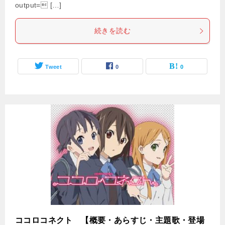
output= […]
続きを読む
Tweet
0
0
ココロコネクト 【概要・あらすじ・主題歌・登場