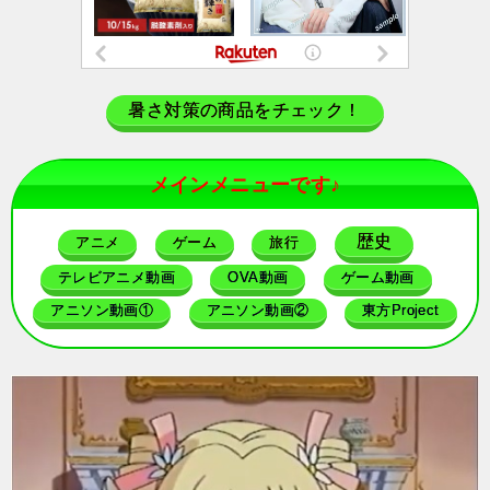
暑さ対策の商品をチェック！
メインメニューです♪
歴史
アニメ
ゲーム
旅行
テレビアニメ動画
OVA動画
ゲーム動画
アニソン動画①
アニソン動画②
東方Project