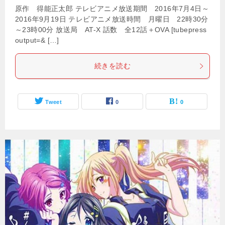
原作 得能正太郎 テレビアニメ放送期間 2016年7月4日～
2016年9月19日 テレビアニメ放送時間 月曜日 22時30分
～23時00分 放送局 AT-X 話数 全12話＋OVA [tubepress
output=& […]
続きを読む
Tweet
0
0