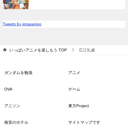
Tweets by jimasanjyo
いっぱいアニメを楽しもう
TOP
広江礼威
ガンダムを勉強
アニメ
OVA
ゲーム
アニソン
東方Project
格安のホテル
サイトマップです