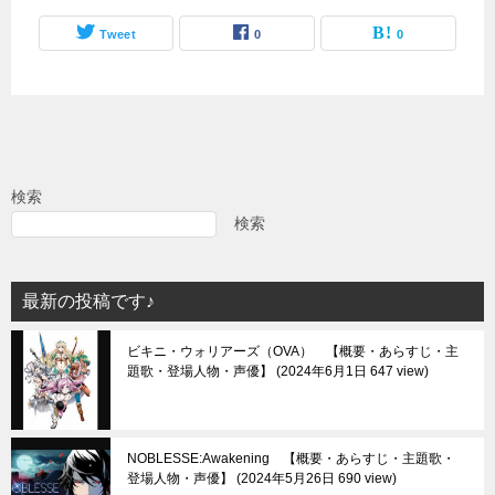
Tweet
0
0
検索
検索
最新の投稿です♪
ビキニ・ウォリアーズ（OVA） 【概要・あらすじ・主
題歌・登場人物・声優】
2024年6月1日 647 view
NOBLESSE:Awakening 【概要・あらすじ・主題歌・
登場人物・声優】
2024年5月26日 690 view