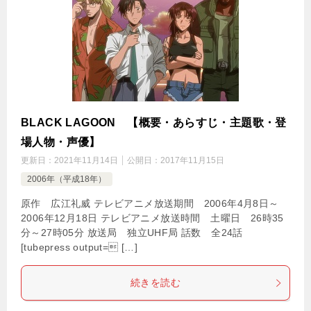
BLACK LAGOON 【概要・あらすじ・主題歌・登
場人物・声優】
更新日：
2021年11月14日
公開日：
2017年11月15日
2006年（平成18年）
原作 広江礼威 テレビアニメ放送期間 2006年4月8日～
2006年12月18日 テレビアニメ放送時間 土曜日 26時35
分～27時05分 放送局 独立UHF局 話数 全24話
[tubepress output= […]
続きを読む