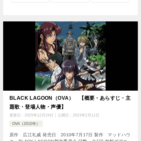
BLACK LAGOON（OVA） 【概要・あらすじ・主
題歌・登場人物・声優】
更新日：
2025年12月24日
公開日：
2023年2月11日
OVA（2010年）
原作 広江礼威 発売日 2010年7月17日 製作 マッドハウ