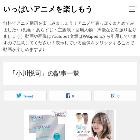
いっぱいアニメを楽しもう
無料でアニメ動画を楽しみましょう！アニメ年表っぽくまとめてみ
ました♪（動画・あらすじ・主題歌・登場人物・声優などを振り返り
ましょう）動画や画像はYoutube♪文章はWikipediaから引用していま
すので注意してください！表示している画像をクリックすることで
動画が楽しめますよ♪
「小川悦司」の記事一覧
Tweet
0
0