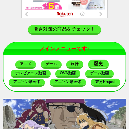
暑さ対策の商品をチェック！
メインメニューです♪
歴史
アニメ
ゲーム
旅行
テレビアニメ動画
OVA動画
ゲーム動画
アニソン動画①
アニソン動画②
東方Project