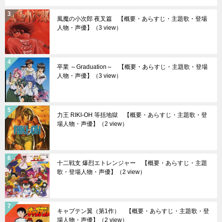
風魔の小次郎 夜叉篇 【概要・あらすじ・主題歌・登場
人物・声優】
（3 view）
卒業 ～Graduation～ 【概要・あらすじ・主題歌・登場
人物・声優】
（3 view）
力王 RIKI-OH 等括地獄 【概要・あらすじ・主題歌・登
場人物・声優】
（2 view）
十二戦支 爆烈エトレンジャー 【概要・あらすじ・主題
歌・登場人物・声優】
（2 view）
キャプテン翼（第1作） 【概要・あらすじ・主題歌・登
場人物・声優】
（2 view）