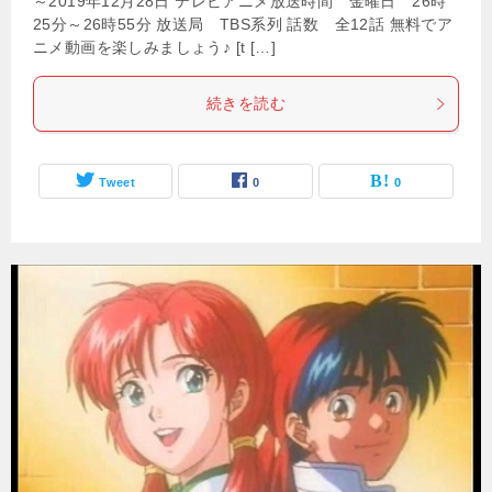
～2019年12月28日 テレビアニメ放送時間 金曜日 26時
25分～26時55分 放送局 TBS系列 話数 全12話 無料でア
ニメ動画を楽しみましょう♪ [t […]
続きを読む
Tweet
0
0