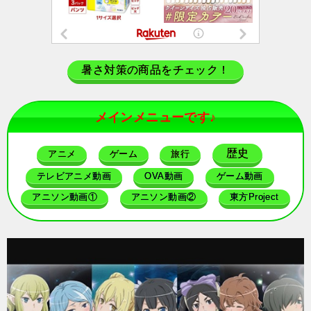
暑さ対策の商品をチェック！
メインメニューです♪
歴史
アニメ
ゲーム
旅行
テレビアニメ動画
OVA動画
ゲーム動画
アニソン動画①
アニソン動画②
東方Project