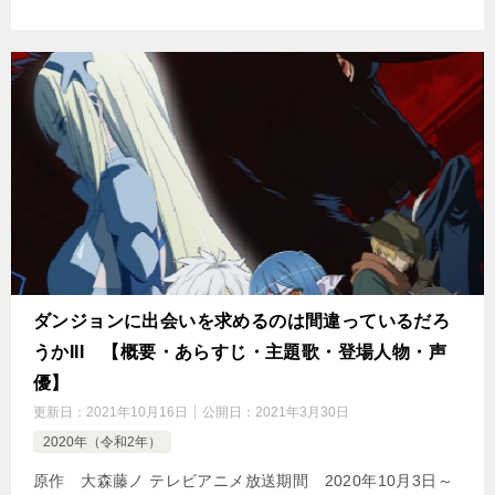
ダンジョンに出会いを求めるのは間違っているだろ
うかIII 【概要・あらすじ・主題歌・登場人物・声
優】
更新日：
2021年10月16日
公開日：
2021年3月30日
2020年（令和2年）
原作 大森藤ノ テレビアニメ放送期間 2020年10月3日～