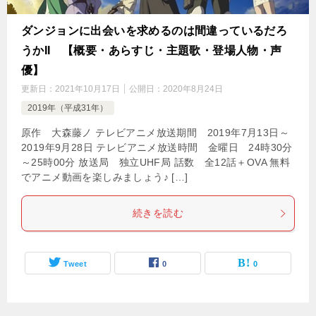
ダンジョンに出会いを求めるのは間違っているだろ
うかII 【概要・あらすじ・主題歌・登場人物・声
優】
更新日：
2021年10月17日
公開日：
2020年8月24日
2019年（平成31年）
原作 大森藤ノ テレビアニメ放送期間 2019年7月13日～
2019年9月28日 テレビアニメ放送時間 金曜日 24時30分
～25時00分 放送局 独立UHF局 話数 全12話＋OVA 無料
でアニメ動画を楽しみましょう♪ […]
続きを読む
Tweet
0
0