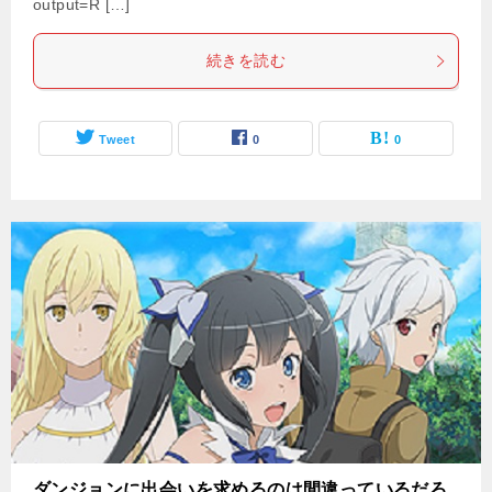
output=R […]
続きを読む
Tweet
0
0
ダンジョンに出会いを求めるのは間違っているだろ