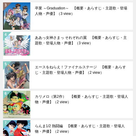
卒業 ～Graduation～ 【概要・あらすじ・主題歌・登場
人物・声優】
（3 view）
ああっ女神さまっ それぞれの翼 【概要・あらすじ・主
題歌・登場人物・声優】
（3 view）
エースをねらえ！ファイナルステージ 【概要・あらす
じ・主題歌・登場人物・声優】
（2 view）
カリメロ（第2作） 【概要・あらすじ・主題歌・登場人
物・声優】
（2 view）
らんま1/2 熱闘編 【概要・あらすじ・主題歌・登場人
物・声優】
（2 view）