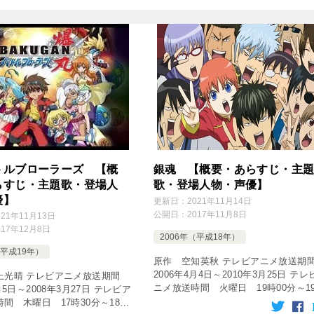
s […]
トルブローラーズ 【概
銀魂 【概要・あらすじ・主
らすじ・主題歌・登場人
歌・登場人物・声優】
優】
更新日：
2021年11月14日
公開日：
2017年11月8日
021年11月13日
017年12月8日
2006年（平成18年）
（平成19年）
原作 空知英秋 テレビアニメ放送
2006年4月4日～2010年3月25日 テレ
上光晴 テレビアニメ放送期間
ニメ放送時間 火曜日 19時00分～1
月5日～2008年3月27日 テレビア
30分 など 放送局 テレビ東京系列 
間 木曜日 17時30分～18時