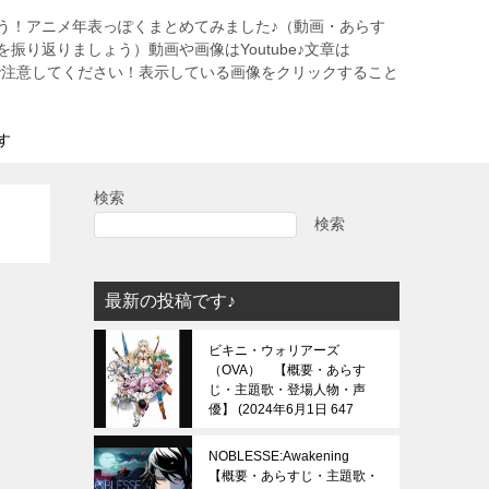
う！アニメ年表っぽくまとめてみました♪（動画・あらす
振り返りましょう）動画や画像はYoutube♪文章は
すので注意してください！表示している画像をクリックすること
す
検索
検索
最新の投稿です♪
ビキニ・ウォリアーズ
（OVA） 【概要・あらす
じ・主題歌・登場人物・声
優】
2024年6月1日 647
view
NOBLESSE:Awakening
【概要・あらすじ・主題歌・