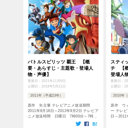
バトルスピリッツ 覇王 【概
スティッ
要・あらすじ・主題歌・登場人
チ 【
物・声優】
登場人
更新日：
2021年11月6日
更新日：
2
公開日：
2018年5月21日
公開日：
2
2011年（平成23年）
2010年
原作 矢立肇 テレビアニメ放送期間
原作 ウ
2011年9月18日～2012年9月2日 テレビア
ー テレビ
ニメ放送時間 日曜日 7時00分～7時30
日～201
分 放送局 テレビ朝日系列 話数 全50
間 火曜日
話 [tubepress output=” […]
局 テレ