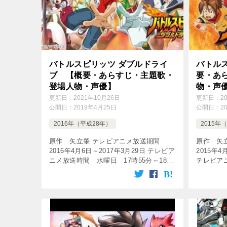
バトルスピリッツ ダブルドライ
バトル
ブ 【概要・あらすじ・主題歌・
要・あ
登場人物・声優】
物・声
更新日：
2021年10月26日
更新日：
2
公開日：
2019年4月25日
公開日：
2
2016年（平成28年）
2015年
原作 矢立肇 テレビアニメ放送期間
原作 矢
2016年4月6日～2017年3月29日 テレビア
2015年4
ニメ放送時間 水曜日 17時55分～18時
テレビア
25分 放送局 テレビ東京系列 話数 全
分～18時
51話 [tubepress output=R […]
話数 全51話