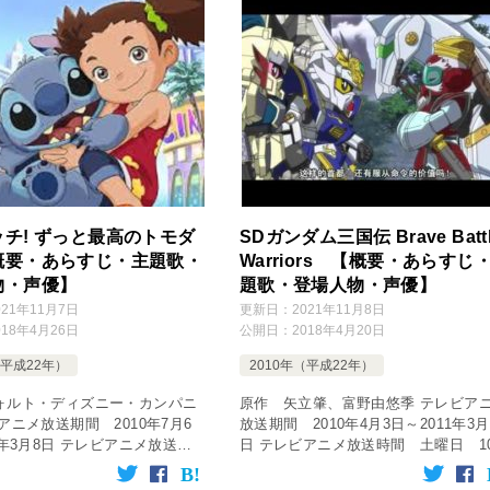
チ! ずっと最高のトモダ
SDガンダム三国伝 Brave Batt
概要・あらすじ・主題歌・
Warriors 【概要・あらすじ
物・声優】
題歌・登場人物・声優】
021年11月7日
更新日：
2021年11月8日
018年4月26日
公開日：
2018年4月20日
（平成22年）
2010年（平成22年）
ォルト・ディズニー・カンパニ
原作 矢立肇、富野由悠季 テレビア
アニメ放送期間 2010年7月6
放送期間 2010年4月3日～2011年3月
1年3月8日 テレビアニメ放送時
日 テレビアニメ放送時間 土曜日 1
 19時00分～19時27分 放送
15分～10時30分 放送局 テレビ東京
ビ朝日系列 話数 全30話
列 話数 全51話 [tubepress outpu […