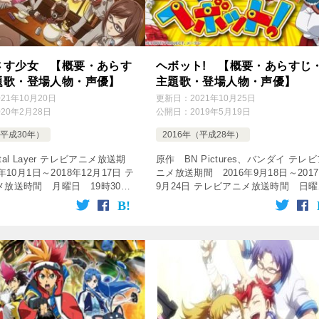
さす少女 【概要・あらす
ヘボット! 【概要・あらすじ
題歌・登場人物・声優】
主題歌・登場人物・声優】
021年10月20日
更新日：
2021年10月25日
020年2月28日
公開日：
2019年5月19日
（平成30年）
2016年（平成28年）
al Layer テレビアニメ放送期
原作 BN Pictures、バンダイ テレ
年10月1日～2018年12月17日 テ
ニメ放送期間 2016年9月18日～201
メ放送時間 月曜日 19時30分
9月24日 テレビアニメ放送時間 日曜
0分 放送局 アニマックス 話
日 7時00分～7時30分 放送局 テレ
[tubepress ou […]
朝日系列 話数 全50話 [tubepress […