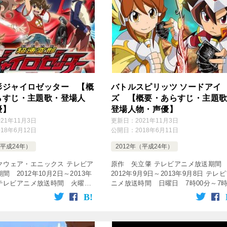
形ジャイロゼッター 【概
バトルスピリッツ ソードアイ
らすじ・主題歌・登場人
ズ 【概要・あらすじ・主題
優】
登場人物・声優】
021年11月3日
更新日：
2021年11月3日
018年6月12日
公開日：
2018年6月11日
（平成24年）
2012年（平成24年）
クウェア・エニックス テレビア
原作 矢立肇 テレビアニメ放送期
間 2012年10月2日～2013年
2012年9月9日～2013年9月8日 テレ
 テレビアニメ放送時間 火曜
ニメ放送時間 日曜日 7時00分～7時
00分～18時30分 放送局 テレ
分 放送局 テレビ朝日系列 話数 全5
話数 全51話 [tubepress ou
話 [tubepress output=” […]