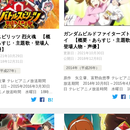
ガンダムビルドファイターズ
スピリッツ 烈火魂 【概
イ 【概要・あらすじ・主題
らすじ・主題歌・登場人
登場人物・声優】
優】
更新日：
2021年10月30日
021年10月29日
公開日：
2018年12月8日
018年12月31日
2014年（平成26年）
（平成27年）
原作 矢立肇、富野由悠季 テレビア
立肇 テレビアニメ放送期間
放送期間 2014年10月8日～2015年4
月1日～2015年2016年3月30日
日 テレビアニメ放送時間 水曜日 1
ニメ放送時間 水曜日 18時30
00分～18時30分 放送局 テレビ東京
57分 放送局 テレビ東京系列
列 話数 全25話 [tubepress outpu […
 [tubepress output […]