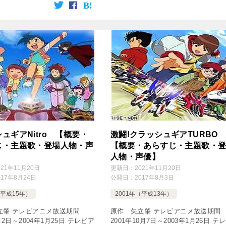
数 全201話 [tubepress output […]
送局 テレビ東京系列 話数 全
epress output= […]
ュギアNitro 【概要・
激闘!クラッシュギアTURB
じ・主題歌・登場人物・声
【概要・あらすじ・主題歌・
人物・声優】
021年11月20日
更新日：
2021年11月20日
017年8月24日
公開日：
2017年8月3日
（平成15年）
2001年（平成13年）
立肇 テレビアニメ放送期間
原作 矢立肇 テレビアニメ放送期
月2日～2004年1月25日 テレビア
2001年10月7日～2003年1月26日 テ