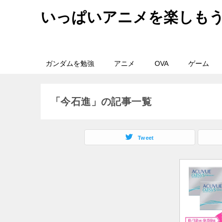
いっぱいアニメを楽しも
ガンダムを勉強
アニメ
OVA
ゲーム
「今石進」の記事一覧
Tweet