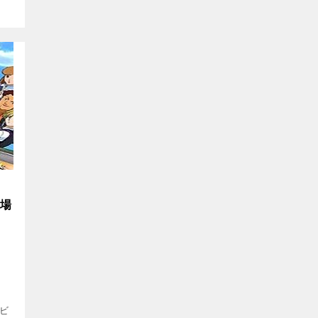
O
登場
間
レビ