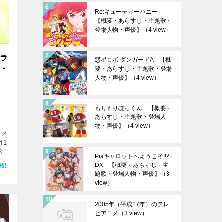
Re:キューティーハニー
【概要・あらすじ・主題歌・
登場人物・声優】
（4 view）
トラ
惑星ロボ ダンガードA 【概
歌・
要・あらすじ・主題歌・登場
人物・声優】
（4 view）
もりもりぼっくん 【概要・
あらすじ・主題歌・登場人
物・声優】
（4 view）
ニメ
月1
8時
Piaキャロットへようこそ!!2
系
DX 【概要・あらすじ・主
]
題歌・登場人物・声優】
（3
view）
2005年（平成17年）のテレ
ビアニメ
（3 view）