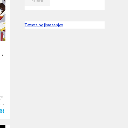
Tweets by jimasanjyo
歌・
間
ビア
30
0