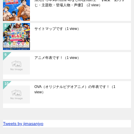
じ・主題歌・登場人物・声優】
（2 view）
サイトマップです
（1 view）
アニメ年表です！
（1 view）
OVA（オリジナルビデオアニメ）の年表です！
（1
view）
Tweets by jimasanjyo