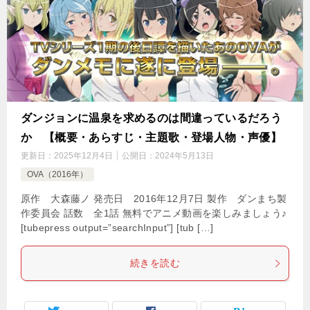
ダンジョンに温泉を求めるのは間違っているだろう
か 【概要・あらすじ・主題歌・登場人物・声優】
更新日：
2025年12月4日
公開日：
2024年5月13日
OVA（2016年）
原作 大森藤ノ 発売日 2016年12月7日 製作 ダンまち製
作委員会 話数 全1話 無料でアニメ動画を楽しみましょう♪
[tubepress output=”searchInput”] [tub […]
続きを読む