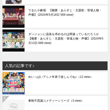
でるた小劇場 【概要・あらすじ・主題歌・登場人物・
声優】
2024年5月18日 569 view
ダンジョンに温泉を求めるのは間違っているだろうか
【概要・あらすじ・主題歌・登場人物・声優】
2024年5
月13日 689 view
人気の記事です♪
めいっぱいアニメ年表で楽しんでね♪
（12 view）
東映不思議コメディーシリーズ
（3 view）