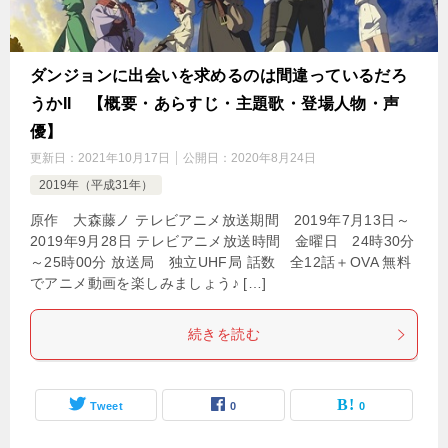
ダンジョンに出会いを求めるのは間違っているだろ
うかII 【概要・あらすじ・主題歌・登場人物・声
優】
更新日：
2021年10月17日
公開日：
2020年8月24日
2019年（平成31年）
原作 大森藤ノ テレビアニメ放送期間 2019年7月13日～
2019年9月28日 テレビアニメ放送時間 金曜日 24時30分
～25時00分 放送局 独立UHF局 話数 全12話＋OVA 無料
でアニメ動画を楽しみましょう♪ […]
続きを読む
Tweet
0
0