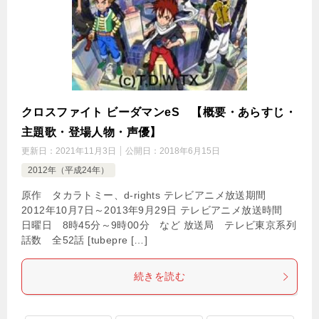
クロスファイト ビーダマンeS 【概要・あらすじ・
主題歌・登場人物・声優】
更新日：
2021年11月3日
公開日：
2018年6月15日
2012年（平成24年）
原作 タカラトミー、d-rights テレビアニメ放送期間
2012年10月7日～2013年9月29日 テレビアニメ放送時間
日曜日 8時45分～9時00分 など 放送局 テレビ東京系列
話数 全52話 [tubepre […]
続きを読む