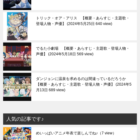
トリック・オア・アリス 【概要・あらすじ・主題歌・
登場人物・声優】
2024年5月25日 640 view
でるた小劇場 【概要・あらすじ・主題歌・登場人物・
声優】
2024年5月18日 569 view
ダンジョンに温泉を求めるのは間違っているだろうか
【概要・あらすじ・主題歌・登場人物・声優】
2024年5
月13日 689 view
人気の記事です♪
めいっぱいアニメ年表で楽しんでね♪
（7 view）