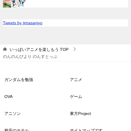
Tweets by jimasanjyo
いっぱいアニメを楽しもう
TOP
のんのんびより のんすとっぷ
ガンダムを勉強
アニメ
OVA
ゲーム
アニソン
東方Project
格安のホテル
サイトマップです