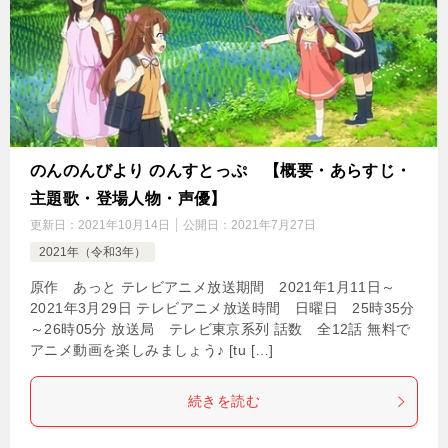
のんのんびより のんすとっぷ 【概要・あらすじ・
主題歌・登場人物・声優】
更新日：
2021年10月14日
公開日：
2021年7月27日
2021年（令和3年）
原作 あっと テレビアニメ放送期間 2021年1月11日～
2021年3月29日 テレビアニメ放送時間 日曜日 25時35分
～26時05分 放送局 テレビ東京系列 話数 全12話 無料で
アニメ動画を楽しみましょう♪ [tu […]
続きを読む