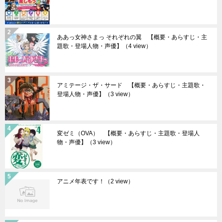
ああっ女神さまっ それぞれの翼 【概要・あらすじ・主
題歌・登場人物・声優】
（4 view）
アミテージ・ザ・サード 【概要・あらすじ・主題歌・
登場人物・声優】
（3 view）
変ゼミ（OVA） 【概要・あらすじ・主題歌・登場人
物・声優】
（3 view）
アニメ年表です！
（2 view）